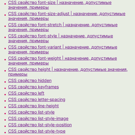
CSS свойство font-size | назначение, допустимые
значения, примеры
CSS свойство font-size-adjust | назначение, допустимые
значения, примеры
CSS свойство font-stretch | назначение, допустимые
значения, примеры
CSS свойство font-style | назначение, допустимые
значения, примеры
CSS свойство font-variant | назначение, допустимые
значения, примеры
CSS свойство font-weight | назначение, допустимые
значения, примеры
CSS свойство height | назначение, допустимые значения,
примеры
CSS свойство hidden
CSS свойство keyframes
CSS свойство left
CSS свойство letter-spacing
CSS свойство line-height
CSS свойство list-style
CSS свойство list-style-image
CSS свойство list-style-position
CSS свойство list-style-type