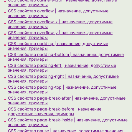
значения, примеры
CSS свойство overflow | назначение, допустимые
значения, примеры
CSS свойство overflow-x | назначение, допустимые
значения, примеры
CSS свойство overflow-y | назначение, допустимые
значения, примеры
CSS свойство padding | назначение, допустимые
значения, примеры
CSS свойство padding-bottom | назначение, допустимые
значения, примеры
CSS свойство padding-left | назначение, допустимые
значения, примеры
CSS свойство padding-right | назначение, допустимые
значения, примеры
CSS свойство padding-top | назначение, допустимые
значения, примеры
CSS свойство page-break-after | назначение, допустимые
значения, примеры
CSS свойство page-break-before | назначение,
допустимые значения, примеры
CSS свойство page-break-inside | назначение, допустимые
значения, примеры
CSS свойство pause | назначение, допустимые значения,