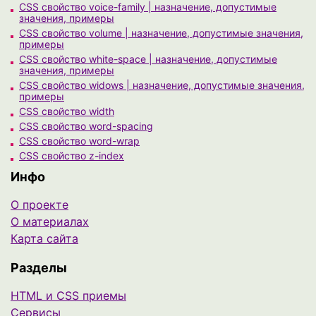
CSS свойство voice-family | назначение, допустимые
значения, примеры
CSS свойство volume | назначение, допустимые значения,
примеры
CSS свойство white-space | назначение, допустимые
значения, примеры
CSS свойство widows | назначение, допустимые значения,
примеры
CSS свойство width
CSS свойство word-spacing
CSS свойство word-wrap
CSS свойство z-index
Инфо
О проекте
О материалах
Карта сайта
Разделы
HTML и CSS приемы
Сервисы