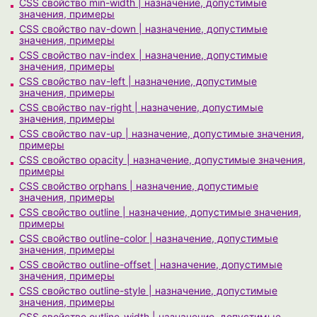
CSS свойство min-width | назначение, допустимые
значения, примеры
CSS свойство nav-down | назначение, допустимые
значения, примеры
CSS свойство nav-index | назначение, допустимые
значения, примеры
CSS свойство nav-left | назначение, допустимые
значения, примеры
CSS свойство nav-right | назначение, допустимые
значения, примеры
CSS свойство nav-up | назначение, допустимые значения,
примеры
CSS свойство opacity | назначение, допустимые значения,
примеры
CSS свойство orphans | назначение, допустимые
значения, примеры
CSS свойство outline | назначение, допустимые значения,
примеры
CSS свойство outline-color | назначение, допустимые
значения, примеры
CSS свойство outline-offset | назначение, допустимые
значения, примеры
CSS свойство outline-style | назначение, допустимые
значения, примеры
CSS свойство outline-width | назначение, допустимые