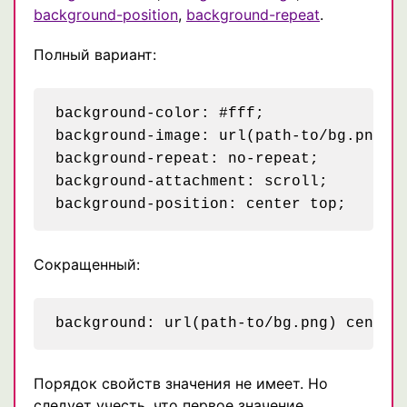
background-position
,
background-repeat
.
Полный вариант:
background-color: #fff;

background-image: url(path-to/bg.png);

background-repeat: no-repeat;

background-attachment: scroll;

Сокращенный:
Порядок свойств значения не имеет. Но
следует учесть, что первое значение