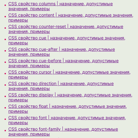
CSS свойство columns | назначение, допустимые
значения, примеры
CSS свойство content | назначение, допустимые значения,
примеры
CSS свойство counter-reset | назначение, допустимые
значения, примеры
CSS свойство cue | назначение, допустимые значения,
примеры
CSS свойство cue-after | назначение, допустимые
значения, примеры
CSS свойство cue-before | назначение, допустимые
значения, примеры
CSS свойство cursor | назначение, допустимые значения,
примеры
CSS свойство direction | назначение, допустимые
значения, примеры
CSS свойство display | назначение, допустимые значения,
примеры
CSS свойство float | назначение, допустимые значения,
примеры
CSS свойство font | назначение, допустимые значения,
примеры
CSS свойство font-family | назначение, допустимые
значения, примеры