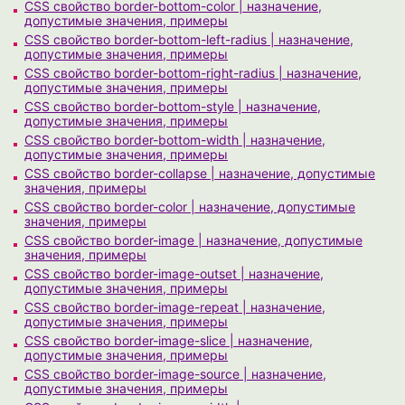
CSS свойство border-bottom-color | назначение,
допустимые значения, примеры
CSS свойство border-bottom-left-radius | назначение,
допустимые значения, примеры
CSS свойство border-bottom-right-radius | назначение,
допустимые значения, примеры
CSS свойство border-bottom-style | назначение,
допустимые значения, примеры
CSS свойство border-bottom-width | назначение,
допустимые значения, примеры
CSS свойство border-collapse | назначение, допустимые
значения, примеры
CSS свойство border-color | назначение, допустимые
значения, примеры
CSS свойство border-image | назначение, допустимые
значения, примеры
CSS свойство border-image-outset | назначение,
допустимые значения, примеры
CSS свойство border-image-repeat | назначение,
допустимые значения, примеры
CSS свойство border-image-slice | назначение,
допустимые значения, примеры
CSS свойство border-image-source | назначение,
допустимые значения, примеры