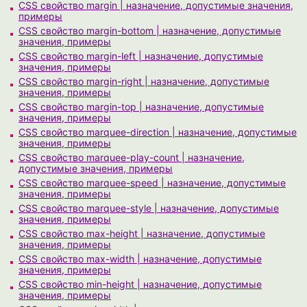
CSS свойство margin | назначение, допустимые значения,
примеры
CSS свойство margin-bottom | назначение, допустимые
значения, примеры
CSS свойство margin-left | назначение, допустимые
значения, примеры
CSS свойство margin-right | назначение, допустимые
значения, примеры
CSS свойство margin-top | назначение, допустимые
значения, примеры
CSS свойство marquee-direction | назначение, допустимые
значения, примеры
CSS свойство marquee-play-count | назначение,
допустимые значения, примеры
CSS свойство marquee-speed | назначение, допустимые
значения, примеры
CSS свойство marquee-style | назначение, допустимые
значения, примеры
CSS свойство max-height | назначение, допустимые
значения, примеры
CSS свойство max-width | назначение, допустимые
значения, примеры
CSS свойство min-height | назначение, допустимые
значения, примеры