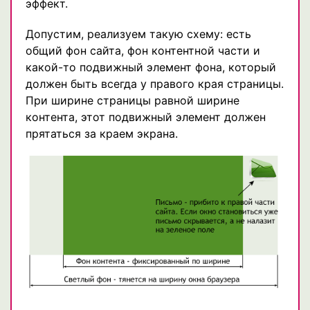
эффект.
Допустим, реализуем такую схему: есть
общий фон сайта, фон контентной части и
какой-то подвижный элемент фона, который
должен быть всегда у правого края страницы.
При ширине страницы равной ширине
контента, этот подвижный элемент должен
прятаться за краем экрана.