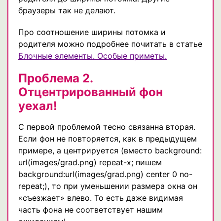
браузеры так не делают.
Про соотношение ширины потомка и
родителя можно подробнее почитать в статье
Блочные элементы. Особые приметы.
Проблема 2.
Отцентрированный фон
уехал!
С первой проблемой тесно связанна вторая.
Если фон не повторяется, как в предыдущем
примере, а центрируется (вместо background:
url(images/grad.png) repeat-x; пишем
background:url(images/grad.png) center 0 no-
repeat;), то при уменьшении размера окна он
«съезжает» влево. То есть даже видимая
часть фона не соответствует нашим