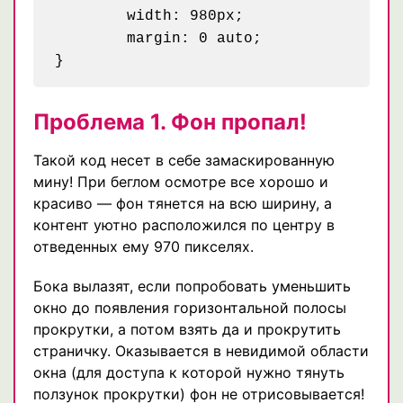
	width: 980px;

	margin: 0 auto;

Проблема 1. Фон пропал!
Такой код несет в себе замаскированную
мину! При беглом осмотре все хорошо и
красиво — фон тянется на всю ширину, а
контент уютно расположился по центру в
отведенных ему 970 пикселях.
Бока вылазят, если попробовать уменьшить
окно до появления горизонтальной полосы
прокрутки, а потом взять да и прокрутить
страничку. Оказывается в невидимой области
окна (для доступа к которой нужно тянуть
ползунок прокрутки) фон не отрисовывается!