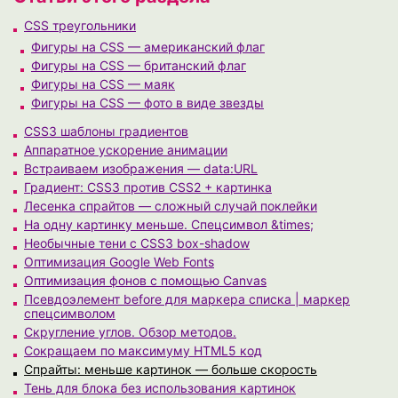
CSS треугольники
Фигуры на CSS — американский флаг
Фигуры на CSS — британский флаг
Фигуры на CSS — маяк
Фигуры на CSS — фото в виде звезды
CSS3 шаблоны градиентов
Аппаратное ускорение анимации
Встраиваем изображения — data:URL
Градиент: CSS3 против CSS2 + картинка
Лесенка спрайтов — сложный случай поклейки
На одну картинку меньше. Спецсимвол &times;
Необычные тени с CSS3 box-shadow
Оптимизация Google Web Fonts
Оптимизация фонов с помощью Canvas
Псевдоэлемент before для маркера списка | маркер
спецсимволом
Скругление углов. Обзор методов.
Сокращаем по максимуму HTML5 код
Спрайты: меньше картинок — больше скорость
Тень для блока без использования картинок