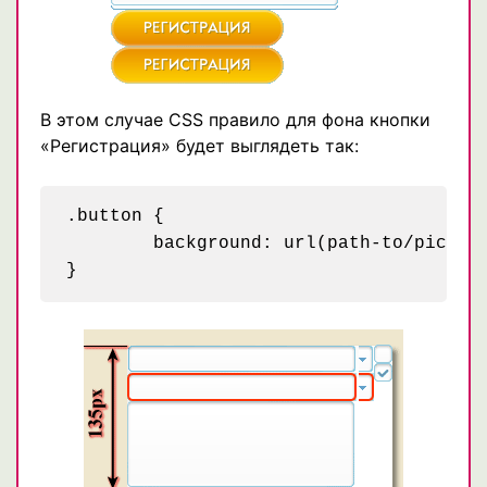
В этом случае CSS правило для фона кнопки
«Регистрация» будет выглядеть так:
.button {

	background: url(path-to/pic.png) 0 -135px;
