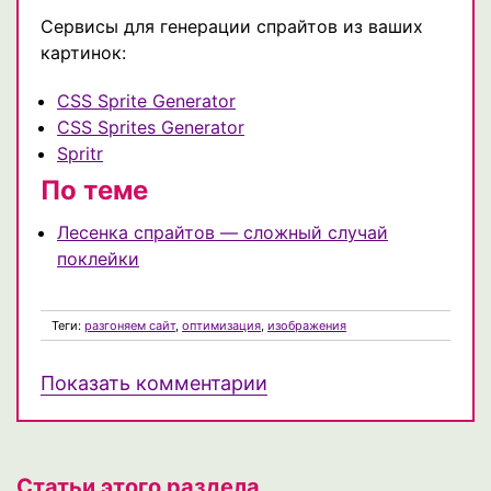
Сервисы для генерации спрайтов из ваших
картинок:
CSS Sprite Generator
CSS Sprites Generator
Spritr
По теме
Лесенка спрайтов — сложный случай
поклейки
Теги:
разгоняем сайт
,
оптимизация
,
изображения
Показать комментарии
Статьи этого раздела