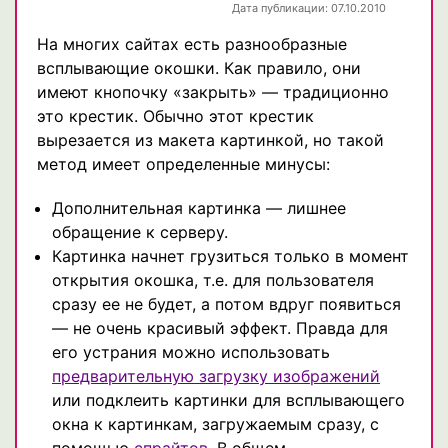
Дата публикации: 07.10.2010
На многих сайтах есть разнообразные
всплывающие окошки. Как правило, они
имеют кнопочку «закрыть» — традиционно
это крестик. Обычно этот крестик
вырезается из макета картинкой, но такой
метод имеет определенные минусы:
Дополнительная картинка — лишнее
обращение к серверу.
Картинка начнет грузиться только в момент
открытия окошка, т.е. для пользователя
сразу ее не будет, а потом вдруг появиться
— не очень красивый эффект. Правда для
его устрания можно использовать
предварительную загрузку изображений
или подклеить картинки для всплывающего
окна к картинкам, загружаемым сразу, с
помощью
спрайтов
. В общем