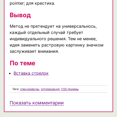
pointer; для крестика.
Вывод
Метод не претендует на универсальнось,
каждый отдельный случай требует
индивидуального решения. Тем не менее,
идея заменить растровую картинку значком
заслуживает внимания.
По теме
Вставка стрелок
Теги:
спецсимволы
,
оптимизация
,
CSS приемы
Показать комментарии