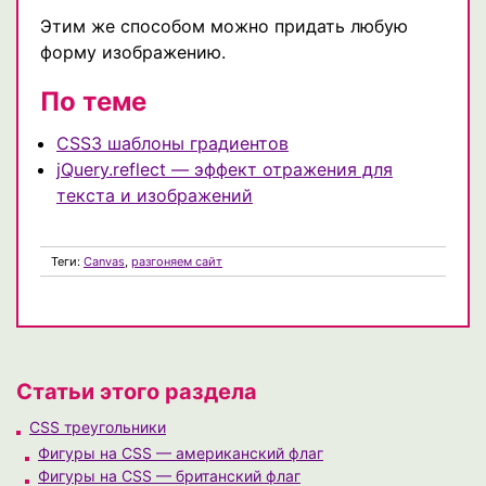
Этим же способом можно придать любую
форму изображению.
По теме
CSS3 шаблоны градиентов
jQuery.reflect — эффект отражения для
текста и изображений
Теги:
Canvas
,
разгоняем сайт
Статьи этого раздела
CSS треугольники
Фигуры на CSS — американский флаг
Фигуры на CSS — британский флаг