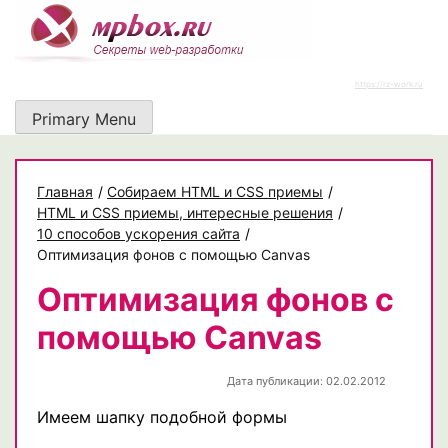
Skip
to
content
https://rz-work.ru
Primary Menu
Главная
/
Собираем HTML и CSS приемы
/
HTML и CSS приемы, интересные решения
/
10 способов ускорения сайта
/
Оптимизация фонов с помощью Canvas
Оптимизация фонов с
помощью Canvas
Дата публикации: 02.02.2012
Имеем шапку подобной формы