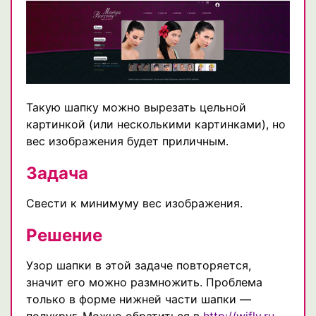
Такую шапку можно вырезать цельной
картинкой (или несколькими картинками), но
вес изображения будет приличным.
Задача
Свести к минимуму вес изображения.
Решение
Узор шапки в этой задаче повторяется,
значит его можно размножить. Проблема
только в форме нижней части шапки —
полукруг. Можно обратиться в
http://wifly.ru