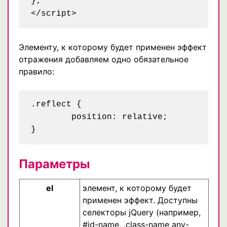
};	

Элементу, к которому будет применен эффект
отражения добавляем одно обязательное
правило:
.reflect {

	position: relative;

Параметры
el
элемент, к которому будет
применен эффект. Доступны
селекторы jQuery (например,
#id-name, .class-name any-