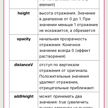
element)
height
высота отражения. Значение
в диапазоне от 0 до 1. При
значении меньше 1 отражение
не искажается, а обрезается
opacity
начальная прозрачность
отражения. Конечное
значение всегда 0 (эффект
растворения)
distanceV
отступ по вертикали
отражения от оригинала.
Положительные значения
удаляют отражение,
отрицательные приближают.
addHeight
может принимать два
значения: true (увеличить
высоту элемента на высоту