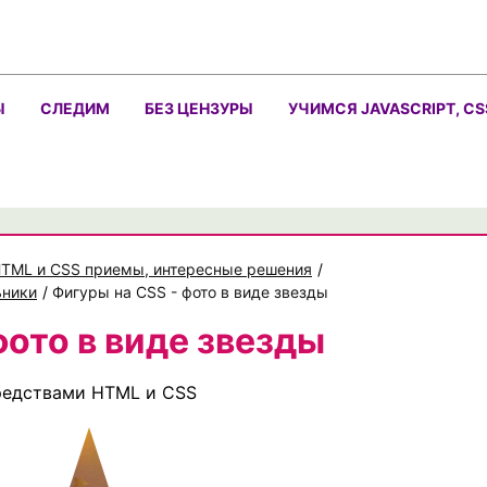
Ы
СЛЕДИМ
БЕЗ ЦЕНЗУРЫ
УЧИМСЯ JAVASCRIPT, CS
TML и CSS приемы, интересные решения
/
ьники
/
Фигуры на CSS - фото в виде звезды
ото в виде звезды
средствами HTML и CSS