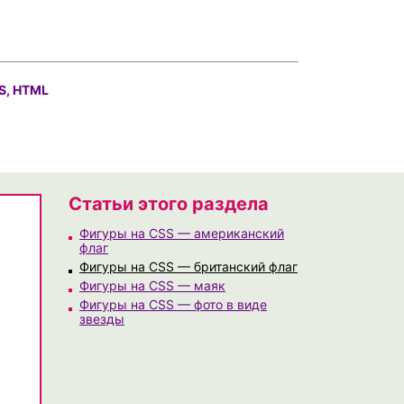
S, HTML
Статьи этого раздела
Фигуры на CSS — американский
флаг
Фигуры на CSS — британский флаг
Фигуры на CSS — маяк
Фигуры на CSS — фото в виде
звезды