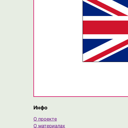
Инфо
О проекте
О материалах