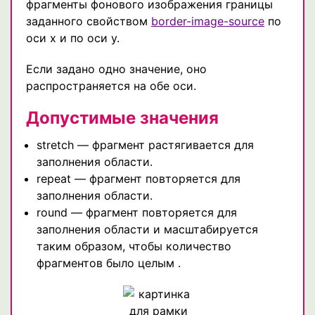
фрагменты фонового изображения границы
заданного свойством
border-image-source
по
оси x и по оси y.
Если задано одно значение, оно
распространяется на обе оси.
Допустимые значения
stretch — фрагмент растягивается для
заполнения области.
repeat — фрагмент повторяется для
заполнения области.
round — фрагмент повторяется для
заполнения области и масштабируется
таким образом, чтобы количество
фрагментов было целым .