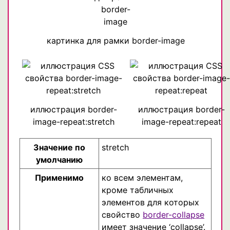
картинка для рамки border-image
иллюстрация border-
иллюстрация border-
image-repeat:stretch
image-repeat:repeat
Значение по
stretch
умолчанию
Применимо
ко всем элементам,
кроме табличных
элементов для которых
свойство
border-collapse
имеет значение ‘collapse’.