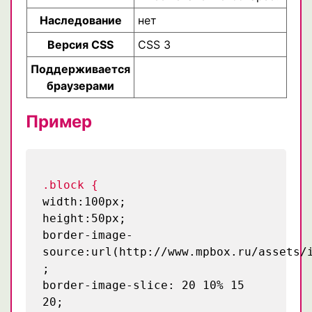
Наследование
нет
Версия CSS
CSS 3
Поддерживается
браузерами
Пример
.block {
width:100px;
height:50px;
border-image-
source:url(http://www.mpbox.ru/assets/
;
border-image-slice: 20 10% 15
20;