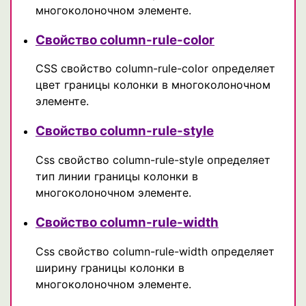
многоколоночном элементе.
Свойство column-rule-color
CSS свойство column-rule-color определяет
цвет границы колонки в многоколоночном
элементе.
Свойство column-rule-style
Css свойство column-rule-style определяет
тип линии границы колонки в
многоколоночном элементе.
Свойство column-rule-width
Css свойство column-rule-width определяет
ширину границы колонки в
многоколоночном элементе.