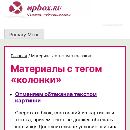
Skip
to
content
https://rz-work.ru
Primary Menu
Главная
/
Материалы с тегом «колонки»
Материалы с тегом
«колонки»
Отменяем обтекание текстом
картинки
Сверстать блок, состоящий из картинки и
текста, причем текст не должен обтекать
картинку. Дополнительное условие: ширина