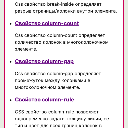
Css свойство break-inside определяет
разрыв страницы/колонки внутри элемента.
Свойство column-count
Css свойство column-count определяет
количество колонок в многоколоночном
элементе.
Свойство column-gap
Css свойство column-gap определяет
промежуток между колонками в
многоколоночном элементе.
Свойство column-rule
CSS свойство column-rule позволяет
одновременно задать толщину линии, ее
тип и цвет для всех границ колонок в