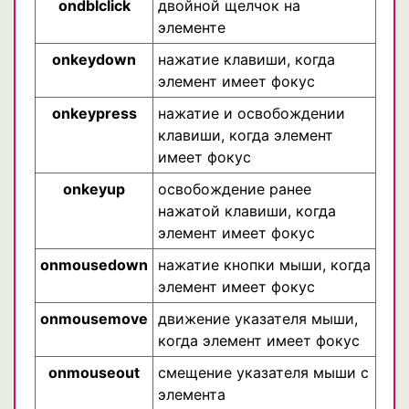
ondblclick
двойной щелчок на
элементе
onkeydown
нажатие клавиши, когда
элемент имеет фокус
onkeypress
нажатие и освобождении
клавиши, когда элемент
имеет фокус
onkeyup
освобождение ранее
нажатой клавиши, когда
элемент имеет фокус
onmousedown
нажатие кнопки мыши, когда
элемент имеет фокус
onmousemove
движение указателя мыши,
когда элемент имеет фокус
onmouseout
смещение указателя мыши с
элемента