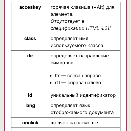
acceskey
горячая клавиша (+Alt) для
элемента.
Отсутствует в
спецификации HTML 4.01!
class
определяет имя
используемого класса
dir
определяет направление
символов:
ltr — слева направо
rtl — справа налево
id
уникальный идентификатор
lang
определяет язык
отображаемого документа
onclick
щелчок на элементе