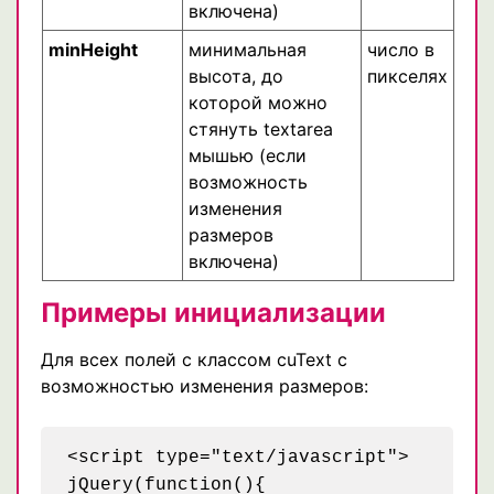
включена)
minHeight
минимальная
число в
высота, до
пикселях
которой можно
стянуть textarea
мышью (если
возможность
изменения
размеров
включена)
Примеры инициализации
Для всех полей с классом cuText с
возможностью изменения размеров:
<script type="text/javascript">

jQuery(function(){
