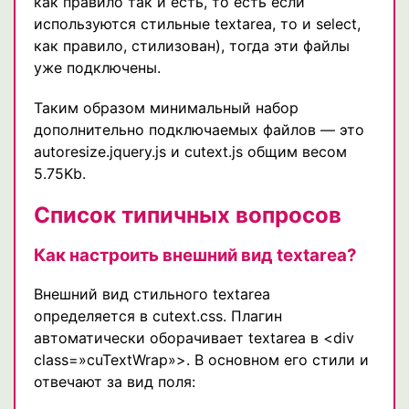
как правило так и есть, то есть если
используются стильные textarea, то и select,
как правило, стилизован), тогда эти файлы
уже подключены.
Таким образом минимальный набор
дополнительно подключаемых файлов — это
autoresize.jquery.js и cutext.js общим весом
5.75Kb.
Список типичных вопросов
Как настроить внешний вид textarea?
Внешний вид стильного textarea
определяется в cutext.css. Плагин
автоматически оборачивает textarea в <div
class=»cuTextWrap»>. В основном его стили и
отвечают за вид поля: