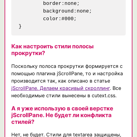
	border:none;

	background:none;

	color:#000;

Как настроить стили полосы
прокрутки?
Поскольку полоса прокрутки формируется с
помощью плагина jScrollPane, то и настройка
производится так, как описано в статье
jScrollPane. Делаем красивый скроллинг
. Все
необходимые стили вынесены в cutext.css.
А я уже использую в своей верстке
jScrollPane. Не будет ли конфликта
стилей?
Нет, не будет. Стили для textarea защищены,