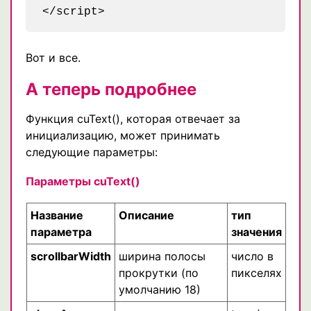
Вот и все.
А теперь подробнее
Функция cuText(), которая отвечает за
инициализацию, может принимать
следующие параметры:
Параметры cuText()
Название
Описание
тип
параметра
значения
scrollbarWidth
ширина полосы
число в
прокрутки (по
пикселях
умолчанию 18)