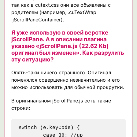
так как в cutext.css они все объявлены с
родителем (например, .cuTextWrap
.jScrollPaneContainer).
Я уже использую в своей верстке
jScrollPane. А в описании плагина
указано «jScrollPane.js (22.62 Kb)
оригинал был изменен». Как разрулить
эту ситуацию?
Опять-таки ничего страшного. Оригинал
поменялся совершенно незначительно и его
можно использовать для обычной прокрутки.
В оригинальном jScrollPane.js есть такие
строки:
switch (e.keyCode) {

	case 38: //up
