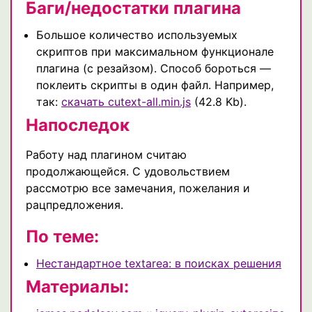
Баги/недостатки плагина
Большое количество используемых
скриптов при максимальном функционале
плагина (с резайзом). Способ бороться —
поклеить скрипты в один файл. Например,
так:
скачать cutext-all.min.js
(42.8 Kb).
Напоследок
Работу над плагином считаю
продолжающейся. С удовольствием
рассмотрю все замечания, пожелания и
рацпредложения.
По теме:
Нестандартное textarea: в поисках решения
Материалы: