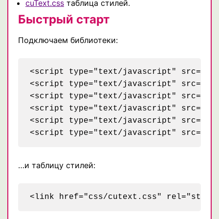
cuText.css
таблица стилей.
Быстрый старт
Подключаем библиотеки:
<script type="text/javascript" src="js/
<script type="text/javascript" src="js/
<script type="text/javascript" src="js
<script type="text/javascript" src="js/
<script type="text/javascript" src="js/
…и таблицу стилей: