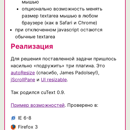
мышью
опционально возможность менять
размер textarea мышью в любом
браузере (как в Safari и Chrome)
при отключенном javascript остаются
обычные textarea
Реализация
Для решения поставленной задачи пришлось
насильно «подружить» три плагина. Это
autoResize
(спасибо, James Padolsey!),
jScrollPane
и
UI resizable
.
Так родился cuText 0.9.
Пример возможностей
. Проверено в:
IE 6-8
Firefox 3