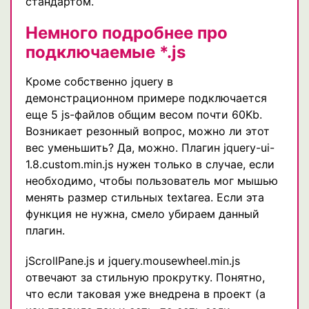
стандартом.
Немного подробнее про
подключаемые *.js
Кроме собственно jquery в
демонстрационном примере подключается
еще 5 js-файлов общим весом почти 60Kb.
Возникает резонный вопрос, можно ли этот
вес уменьшить? Да, можно. Плагин jquery-ui-
1.8.custom.min.js нужен только в случае, если
необходимо, чтобы пользователь мог мышью
менять размер стильных textarea. Если эта
функция не нужна, смело убираем данный
плагин.
jScrollPane.js и jquery.mousewheel.min.js
отвечают за стильную прокрутку. Понятно,
что если таковая уже внедрена в проект (а