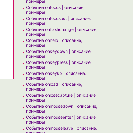
примеры
Событие onfocus | описание,
примеры
Событие onfocusout | описание,
примеры
Событие onhashchange | описание,
примеры
Событие onhelp | описание,
примеры
Событие onkeydown | описание,
примеры
Событие onkeypress | описание,
примеры
Событие onkeyup | описание,
примеры
Событие onload | описание,
примеры
Событие onlosecapture | описание,
примеры
Событие onmousedown | описание,
примеры
Событие onmouseenter | описание,
примеры
Событие onmouseleave | описание,
примеры