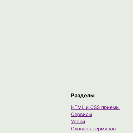
Разделы
HTML и CSS приемы
Сервисы
Уроки
Cловарь терминов