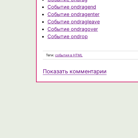
Событие ondragend
Событие ondragenter
Событие ondragleave
Событие ondragover
Событие ondrop
Теги:
события в HTML
Показать комментарии