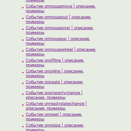
Событие onmousemove | описание,
примеры
Событие onmouseout | описание,
примеры
Событие onmouseover | описание,
примеры
Событие onmouseup | описание,
примеры
Событие onmousewheel | описание,
примеры
Событие onoffline | описание,
примеры
Событие ononline | описание,
примеры
Событие onpaste | описание,
примеры
Событие onpropertychange |
описание, примеры
Событие onreadystatechange |
описание, примеры
Событие onreset | описание,
примеры
Событие onresize | описание,
примеры