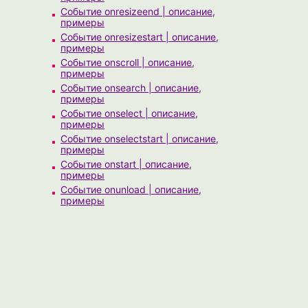
Событие onresizeend | описание,
примеры
Событие onresizestart | описание,
примеры
Событие onscroll | описание,
примеры
Событие onsearch | описание,
примеры
Событие onselect | описание,
примеры
Событие onselectstart | описание,
примеры
Событие onstart | описание,
примеры
Событие onunload | описание,
примеры