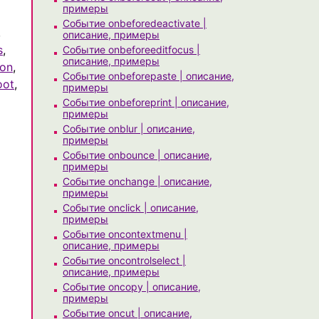
примеры
Событие onbeforedeactivate |
,
описание, примеры
s
,
Событие onbeforeeditfocus |
описание, примеры
ion
,
Событие onbeforepaste | описание,
oot
,
примеры
Событие onbeforeprint | описание,
примеры
Событие onblur | описание,
примеры
Событие onbounce | описание,
примеры
Событие onchange | описание,
примеры
Событие onclick | описание,
примеры
Событие oncontextmenu |
описание, примеры
Событие oncontrolselect |
описание, примеры
Событие oncopy | описание,
примеры
Событие oncut | описание,