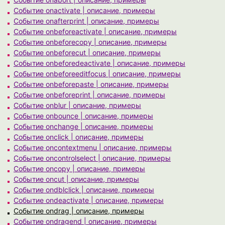
Событие onactivate | описание, примеры
Событие onafterprint | описание, примеры
Событие onbeforeactivate | описание, примеры
Событие onbeforecopy | описание, примеры
Событие onbeforecut | описание, примеры
Событие onbeforedeactivate | описание, примеры
Событие onbeforeeditfocus | описание, примеры
Событие onbeforepaste | описание, примеры
Событие onbeforeprint | описание, примеры
Событие onblur | описание, примеры
Событие onbounce | описание, примеры
Событие onchange | описание, примеры
Событие onclick | описание, примеры
Событие oncontextmenu | описание, примеры
Событие oncontrolselect | описание, примеры
Событие oncopy | описание, примеры
Событие oncut | описание, примеры
Событие ondblclick | описание, примеры
Событие ondeactivate | описание, примеры
Событие ondrag | описание, примеры
Событие ondragend | описание, примеры