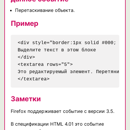
Перетаскивание объекта.
Пример
<div style="border:1px solid #000; widt
Выделите текст в этом блоке

</div>

<textarea rows="5">

Это редактируемый элемент. Перетяните с
</textarea>
Заметки
Firefox поддерживает событие с версии 3.5.
В спецификации HTML 4.01 это событие