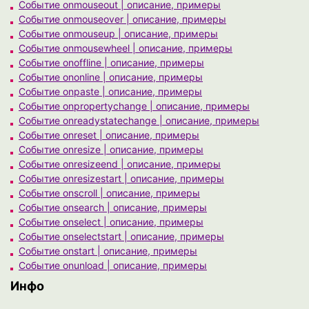
Событие onmouseout | описание, примеры
Событие onmouseover | описание, примеры
Событие onmouseup | описание, примеры
Событие onmousewheel | описание, примеры
Событие onoffline | описание, примеры
Событие ononline | описание, примеры
Событие onpaste | описание, примеры
Событие onpropertychange | описание, примеры
Событие onreadystatechange | описание, примеры
Событие onreset | описание, примеры
Событие onresize | описание, примеры
Событие onresizeend | описание, примеры
Событие onresizestart | описание, примеры
Событие onscroll | описание, примеры
Событие onsearch | описание, примеры
Событие onselect | описание, примеры
Событие onselectstart | описание, примеры
Событие onstart | описание, примеры
Событие onunload | описание, примеры
Инфо