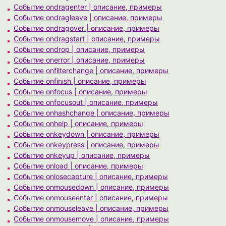
Событие ondragenter | описание, примеры
Событие ondragleave | описание, примеры
Событие ondragover | описание, примеры
Событие ondragstart | описание, примеры
Событие ondrop | описание, примеры
Событие onerror | описание, примеры
Событие onfilterchange | описание, примеры
Событие onfinish | описание, примеры
Событие onfocus | описание, примеры
Событие onfocusout | описание, примеры
Событие onhashchange | описание, примеры
Событие onhelp | описание, примеры
Событие onkeydown | описание, примеры
Событие onkeypress | описание, примеры
Событие onkeyup | описание, примеры
Событие onload | описание, примеры
Событие onlosecapture | описание, примеры
Событие onmousedown | описание, примеры
Событие onmouseenter | описание, примеры
Событие onmouseleave | описание, примеры
Событие onmousemove | описание, примеры