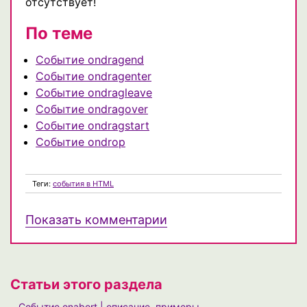
отсутствует!
По теме
Событие ondragend
Событие ondragenter
Событие ondragleave
Событие ondragover
Событие ondragstart
Событие ondrop
Теги:
события в HTML
Показать комментарии
Статьи этого раздела
Событие onabort | описание, примеры