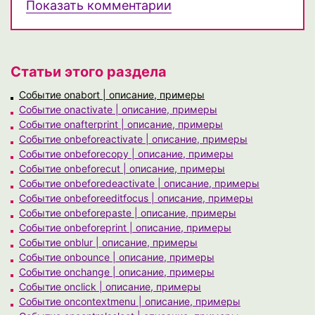
Показать комментарии
Статьи этого раздела
Событие onabort | описание, примеры
Событие onactivate | описание, примеры
Событие onafterprint | описание, примеры
Событие onbeforeactivate | описание, примеры
Событие onbeforecopy | описание, примеры
Событие onbeforecut | описание, примеры
Событие onbeforedeactivate | описание, примеры
Событие onbeforeeditfocus | описание, примеры
Событие onbeforepaste | описание, примеры
Событие onbeforeprint | описание, примеры
Событие onblur | описание, примеры
Событие onbounce | описание, примеры
Событие onchange | описание, примеры
Событие onclick | описание, примеры
Событие oncontextmenu | описание, примеры