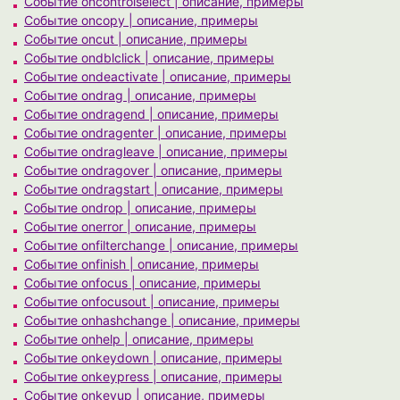
Событие oncontrolselect | описание, примеры
Событие oncopy | описание, примеры
Событие oncut | описание, примеры
Событие ondblclick | описание, примеры
Событие ondeactivate | описание, примеры
Событие ondrag | описание, примеры
Событие ondragend | описание, примеры
Событие ondragenter | описание, примеры
Событие ondragleave | описание, примеры
Событие ondragover | описание, примеры
Событие ondragstart | описание, примеры
Событие ondrop | описание, примеры
Событие onerror | описание, примеры
Событие onfilterchange | описание, примеры
Событие onfinish | описание, примеры
Событие onfocus | описание, примеры
Событие onfocusout | описание, примеры
Событие onhashchange | описание, примеры
Событие onhelp | описание, примеры
Событие onkeydown | описание, примеры
Событие onkeypress | описание, примеры
Событие onkeyup | описание, примеры