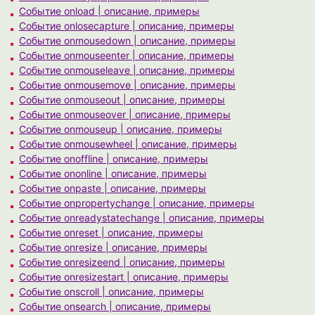
Событие onload | описание, примеры
Событие onlosecapture | описание, примеры
Событие onmousedown | описание, примеры
Событие onmouseenter | описание, примеры
Событие onmouseleave | описание, примеры
Событие onmousemove | описание, примеры
Событие onmouseout | описание, примеры
Событие onmouseover | описание, примеры
Событие onmouseup | описание, примеры
Событие onmousewheel | описание, примеры
Событие onoffline | описание, примеры
Событие ononline | описание, примеры
Событие onpaste | описание, примеры
Событие onpropertychange | описание, примеры
Событие onreadystatechange | описание, примеры
Событие onreset | описание, примеры
Событие onresize | описание, примеры
Событие onresizeend | описание, примеры
Событие onresizestart | описание, примеры
Событие onscroll | описание, примеры
Событие onsearch | описание, примеры