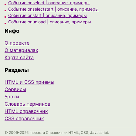
Событие onselect | описание, примеры
Событие onselectstart | описание, примеры
Событие onstart | описание, примеры
Событие onunload | описание, примеры
Инфо
О проекте
О материалах
Карта сайта
Разделы
HTML и CSS приемы
Сервисы
Уроки
Cловарь терминов
HTML справочник
CSS справочник
© 2009-2026 mpbox.ru Справочник HTML, CSS, Javascript.