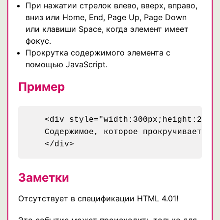
При нажатии стрелок влево, вверх, вправо,
вниз или Home, End, Page Up, Page Down
или клавиши Space, когда элемент имеет
фокус.
Прокрутка содержимого элемента с
помощью JavaScript.
Пример
   <div style="width:300px;height:200p
   Содержимое, которое прокручивается 
   </div>
Заметки
Отсутствует в спецификации HTML 4.01!
Это событие может происходить только для