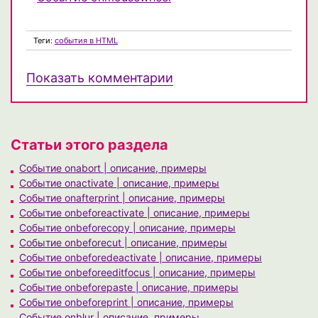
Теги:
события в HTML
Показать комментарии
Статьи этого раздела
Событие onabort | описание, примеры
Событие onactivate | описание, примеры
Событие onafterprint | описание, примеры
Событие onbeforeactivate | описание, примеры
Событие onbeforecopy | описание, примеры
Событие onbeforecut | описание, примеры
Событие onbeforedeactivate | описание, примеры
Событие onbeforeeditfocus | описание, примеры
Событие onbeforepaste | описание, примеры
Событие onbeforeprint | описание, примеры
Событие onblur | описание, примеры