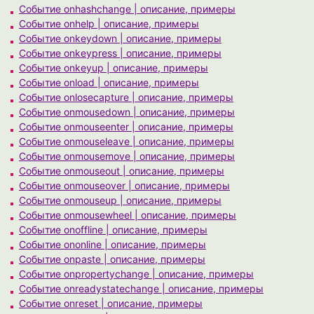
Событие onhashchange | описание, примеры
Событие onhelp | описание, примеры
Событие onkeydown | описание, примеры
Событие onkeypress | описание, примеры
Событие onkeyup | описание, примеры
Событие onload | описание, примеры
Событие onlosecapture | описание, примеры
Событие onmousedown | описание, примеры
Событие onmouseenter | описание, примеры
Событие onmouseleave | описание, примеры
Событие onmousemove | описание, примеры
Событие onmouseout | описание, примеры
Событие onmouseover | описание, примеры
Событие onmouseup | описание, примеры
Событие onmousewheel | описание, примеры
Событие onoffline | описание, примеры
Событие ononline | описание, примеры
Событие onpaste | описание, примеры
Событие onpropertychange | описание, примеры
Событие onreadystatechange | описание, примеры
Событие onreset | описание, примеры