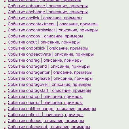
Событие onbounce | описание, примеры
Событие onchange | описание, примеры
Событие onclick | описание, примеры
Событие oncontextmenu | описание, примеры
Событие oncontrolselect | описание, примеры
Событие oncopy | описание, примеры
Событие oncut | описание, примеры
Событие ondblclick | описание, примеры
Событие ondeactivate | описание, примеры
Событие ondrag | описание, примеры
Событие ondragend | описание, примеры
Событие ondragenter | описание, примеры
Событие ondragleave | описание, примеры
Событие ondragover | описание, примеры
Событие ondragstart | описание, примеры
Событие ondrop | описание, примеры
Событие onerror | описание, примеры
Событие onfilterchange | описание, примеры
Событие onfinish | описание, примеры
Событие onfocus | описание, примеры
Событие onfocusout | описание, примеры