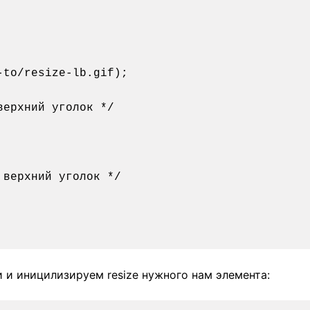
ерхний уголок */

верхний уголок */

 и иницилизируем resize нужного нам элемента: