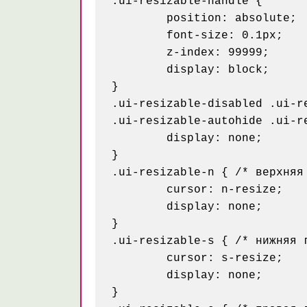
.ui-resizable-handle {

	position: absolute;

	font-size: 0.1px;

	z-index: 99999;

	display: block;

}

.ui-resizable-disabled .ui-re
.ui-resizable-autohide .ui-re
	display: none;

}

.ui-resizable-n { /* верхняя 
	cursor: n-resize;

	display: none;

}

.ui-resizable-s { /* нижняя г
	cursor: s-resize;

	display: none;

}
