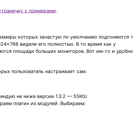
страничку с примерами
.
азмеры которых зачастую по умолчанию подгоняются т
24×768 видели его полностью. В то время как у
уются площади больших мониторов. Вот им-то и удобно
орых пользователь настраивает сам.
ендую не ниже версии 1.3.2 — 55Kb)
ираем плагин из модулей. Выбираем: