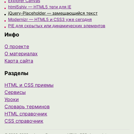
Explorer Canvas
html5shiv — HTML5 теги для IE
jQuery-Placeholder — замещающийся текст
Modernizr — HTML5 и CSS3 уже сегодня
PIE для скрытых или динамических элементов
Инфо
О проекте
О материалах
Карта сайта
Разделы
HTML и CSS приемы
Сервисы
Уроки
Cловарь терминов
HTML справочник
CSS справочник