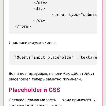
	</div>

	<div>

		<input type="submit" value="Отправить" />

	</div>

Инициализируем скрипт:
Вот и все. Браузеры, непонимающие атрибут
placeholder, теперь заметно поумнели.
Placeholder и CSS
Осталась самая малость — хочу применять к
замещаемому тексту стили.