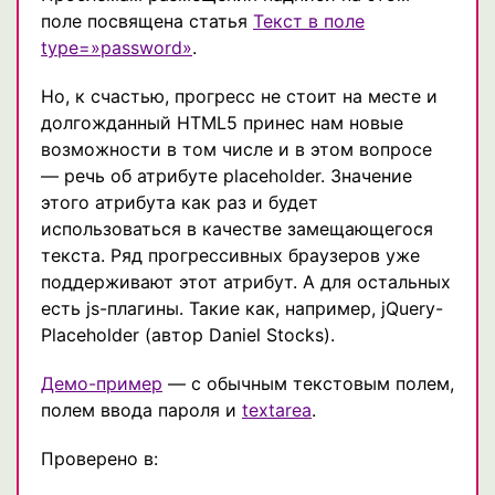
поле посвящена статья
Текст в поле
type=»password»
.
Но, к счастью, прогресс не стоит на месте и
долгожданный HTML5 принес нам новые
возможности в том числе и в этом вопросе
— речь об атрибуте placeholder. Значение
этого атрибута как раз и будет
использоваться в качестве замещающегося
текста. Ряд прогрессивных браузеров уже
поддерживают этот атрибут. А для остальных
есть js-плагины. Такие как, например, jQuery-
Placeholder (автор Daniel Stocks).
Демо-пример
— с обычным текстовым полем,
полем ввода пароля и
textarea
.
Проверено в: