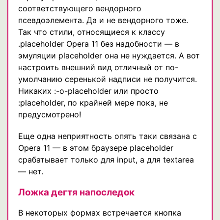
соответствующего вендорного
псевдоэлемента. Да и не вендорного тоже.
Так что стили, относящиеся к классу
.placeholder Opera 11 без надобности — в
эмуляции placeholder она не нуждается. А вот
настроить внешний вид отличный от по-
умолчанию серенькой надписи не получится.
Никаких :-o-placeholder или просто
:placeholder, по крайней мере пока, не
предусмотрено!
Еще одна неприятность опять таки связана с
Opera 11 — в этом браузере placeholder
срабатывает только для input, а для textarea
— нет.
Ложка дегтя напоследок
В некоторых формах встречается кнопка