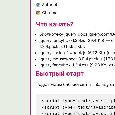
Safari 4
Chrome
Что качать?
библиотеку jquery docs.jquery.com/
jquery.fancybox-1.3.4.js (29.4 Kb) —
1.3.4.pack.js (15.62 Kb).
jquery.easing-1.4.pack.js (6.72 Kb) (
jquery.mousewheel-3.0.4.pack.js (1.
jquery.fancybox-1.3.4.css (9.23 Kb) с
Быстрый старт
Подключаем библиотеки и таблицу ст
<script type="text/javascrip
<script type="text/javascrip
<script type="text/javascrip