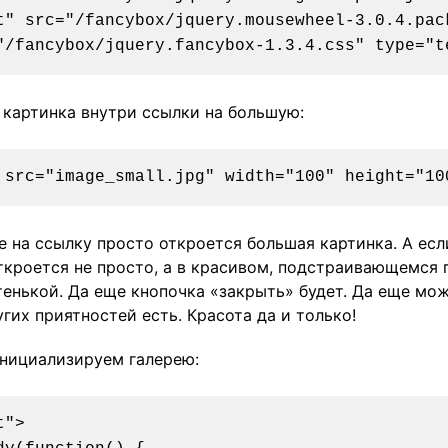
t" src="/fancybox/jquery.mousewheel-3.0.4.pack
картинка внутри ссылки на большую:
е на ссылку просто откроется большая картинка. А есл
ткроется не просто, а в красивом, подстраивающемся 
тенькой. Да еще кнопочка «закрыть» будет. Да еще мо
гих приятностей есть. Красота да и только!
 инициализируем галерею:
">
