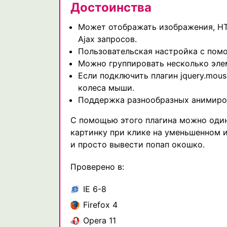
Достоинства
Может отображать изображения, HT
Ajax запросов.
Пользовательская настройка с пом
Можно группировать несколько эле
Если подключить плагин jquery.mous
колеса мыши.
Поддержка разнообразных анимирова
С помощью этого плагина можно один
картинку при клике на уменьшенном 
и просто вывести попап окошко.
Проверено в:
IE 6-8
Firefox 4
Opera 11