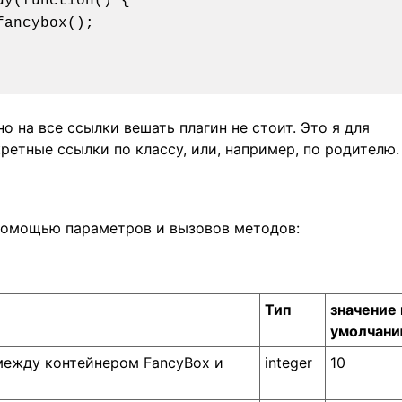
но на все ссылки вешать плагин не стоит. Это я для
ретные ссылки по классу, или, например, по родителю.
 помощью параметров и вызовов методов:
Тип
значение
умолчан
между контейнером FancyBox и
integer
10