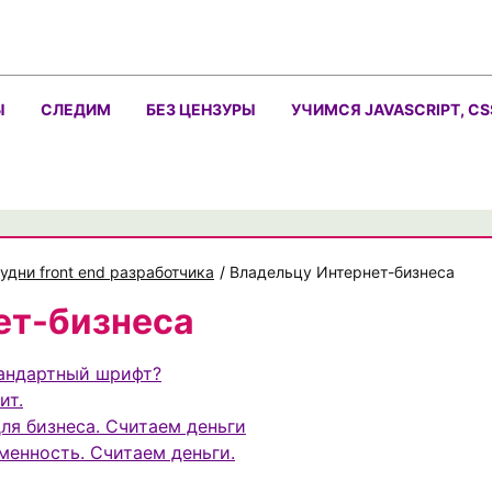
Ы
СЛЕДИМ
БЕЗ ЦЕНЗУРЫ
УЧИМСЯ JAVASCRIPT, CS
удни front end разработчика
/
Владельцу Интернет-бизнеса
ет-бизнеса
тандартный шрифт?
ит.
ля бизнеса. Считаем деньги
менность. Считаем деньги.