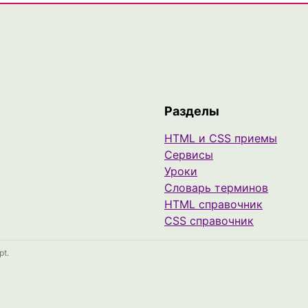
Разделы
HTML и CSS приемы
Сервисы
Уроки
Cловарь терминов
HTML справочник
CSS справочник
pt.