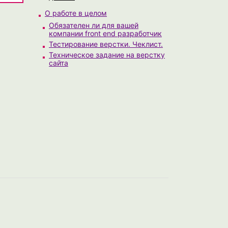
О работе в целом
Обязателен ли для вашей
компании front end разработчик
Тестирование верстки. Чеклист.
Техническое задание на верстку
сайта