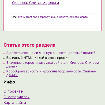
бизнеса. Считаем деньги
Теги:
будни front end разработчика
,
о работе
,
веб стандарты
Статьи этого раздела
А действительно ли мне нужен нестандартный шрифт?
Валидный HTML. Какой с этого профит.
Значение скорости загрузки сайта для бизнеса. Считаем
деньги
Кроссбраузерность и кроссплатформенность. Считаем
деньги.
Инфо
О проекте
О материалах
Карта сайта