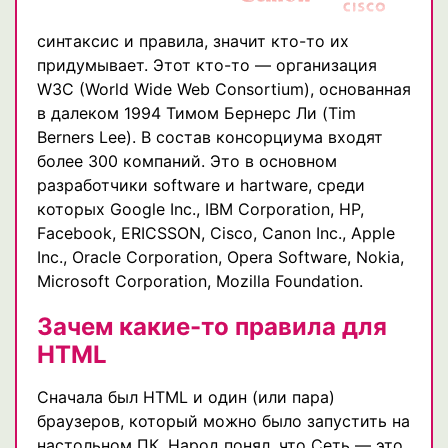
синтаксис и правила, значит кто-то их
придумывает. Этот кто-то — организация
W3C (World Wide Web Consortium), основанная
в далеком 1994 Тимом Бернерс Ли (Tim
Berners Lee). В состав консорциума входят
более 300 компаний. Это в основном
разработчики software и hartware, среди
которых Google Inc., IBM Corporation, HP,
Facebook, ERICSSON, Cisco, Canon Inc., Apple
Inc., Oracle Corporation, Opera Software, Nokia,
Microsoft Corporation, Mozilla Foundation.
Зачем какие-то правила для
HTML
Сначала был HTML и один (или пара)
браузеров, который можно было запустить на
настольном ПК. Народ понял, что Сеть — это