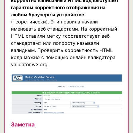
корректно написанный HTML код выступает
гарантом корректного отображения на
любом браузере и устройстве
(теоретически). Эти правила начали
именовать веб стандартами. На корректный
HTML ставили метку «соответствует веб
стандартам» или попросту называли
валидным. Проверить корректность HTML
кода можно с помощью онлайн валидатора
validator.w3.org.
Заметка