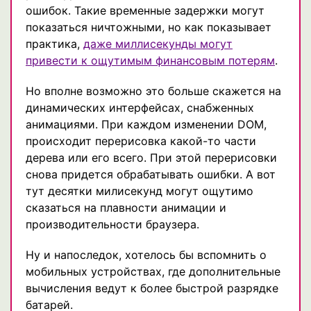
ошибок. Такие временные задержки могут
показаться ничтожными, но как показывает
практика,
даже миллисекунды могут
привести к ощутимым финансовым потерям
.
Но вполне возможно это больше скажется на
динамических интерфейсах, снабженных
анимациями. При каждом изменении DOM,
происходит перерисовка какой-то части
дерева или его всего. При этой перерисовки
снова придется обрабатывать ошибки. А вот
тут десятки милисекунд могут ощутимо
сказаться на плавности анимации и
производительности браузера.
Ну и напоследок, хотелось бы вспомнить о
мобильных устройствах, где дополнительные
вычисления ведут к более быстрой разрядке
батарей.