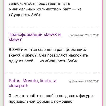
записи, чтобы представить путь
минимальным количеством байт — из
«Сущность SVG»
Трансформации skewX и
добавлено 20.01.2011
skewY
В SVG имеется еще две трансформации:
skewX и skewY. Они позволяют наклонить
одну из осей — из «Сущность SVG»
Paths. Moveto, lineto, и
добавлено 23.02.2011
closepath
Элемент <path> способен создавать фигуры
произвольной формы с помощью