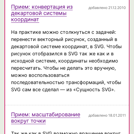
Прием: конвертация из
добавлено 21.12.2010
декартовой системы
координат
На практике можно столкнуться с задачей:
перенести векторный рисунок, созданный в
декартовой системе координат, в SVG. Чтобы
рисунок отобразился в SVG так же как и в
исходной системе, координаты необходимо
пересчитать. Чтобы не делать это вручную,
можно воспользоваться
последовательностью трансформаций, чтобы
SVG сам все сделал — из «Сущность SVG».
Прием: масштабирование
добавлено 18.01.2011
вокруг точки
Так же как в SVG возможно вращение вокруг