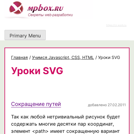
Skip
to
content
https://rz-work.ru
Primary Menu
Главная
/
Учимся Javascript, CSS, HTML
/
Уроки SVG
Уроки SVG
Сокращение путей
добавлено 27.02.2011
Так как любой нетривиальный рисунок будет
содержать многие десятки пар координат,
элемент <path> имеет сокращенную вариант