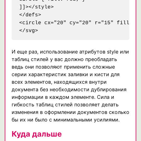
]]></style>

</defs>

<circle cx="20" cy="20" r="15" fill="gr
И еще раз, использование атрибутов style или
таблиц стилей у вас должно преобладать
ведь они позволяют применить сложные
серии характеристик заливки и кисти для
всех элементов, находящихся внутри
документа без необходимости дублирования
информации в каждом элементе. Сила и
гибкость таблиц стилей позволяет делать
изменения в оформлении документов сколько
бы их ни было с минимальными усилиями.
Куда дальше