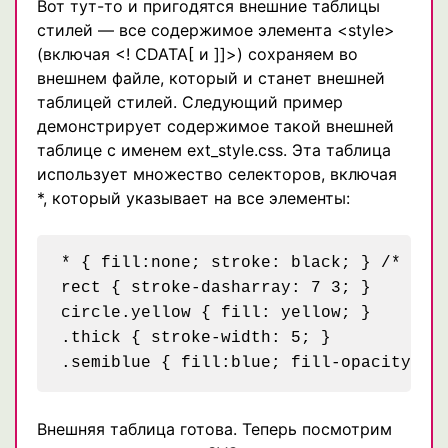
Вот тут-то и пригодятся внешние таблицы
стилей — все содержимое элемента <style>
(включая <! CDATA[ и ]]>) сохраняем во
внешнем файле, который и станет внешней
таблицей стилей. Следующий пример
демонстрирует содержимое такой внешней
таблице с именем ext_style.css. Эта таблица
использует множество селекторов, включая
*, который указывает на все элементы:
* { fill:none; stroke: black; } /* по у
rect { stroke-dasharray: 7 3; }

circle.yellow { fill: yellow; }

.thick { stroke-width: 5; }

Внешняя таблица готова. Теперь посмотрим