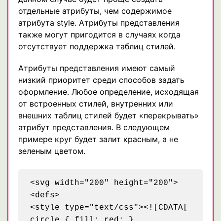
отдельные атрибуты, чем содержимое
атрибута style. Атрибуты представления
также могут пригодится в случаях когда
отсутствует поддержка таблиц стилей.
Атрибуты представления имеют самый
низкий приоритет среди способов задать
оформление. Любое определение, исходящая
от встроенных стилей, внутренних или
внешних таблиц стилей будет «перекрывать»
атрибут представления. В следующем
примере круг будет залит красным, а не
зеленым цветом.
<svg width="200" height="200">

<defs>

<style type="text/css"><![CDATA[

circle { fill: red; }
