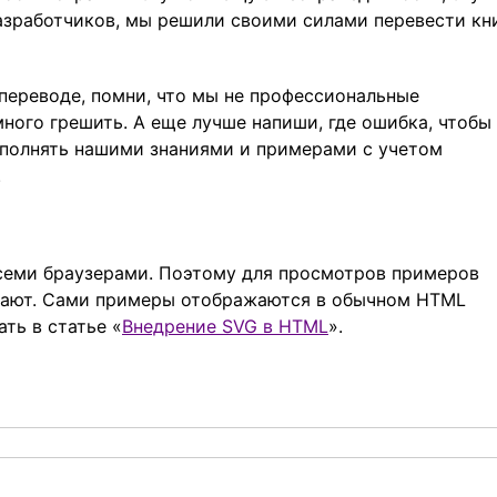
зработчиков, мы решили своими силами перевести кн
 переводе, помни, что мы не профессиональные
ного грешить. А еще лучше напиши, где ошибка, чтобы
ополнять нашими знаниями и примерами с учетом
.
семи браузерами. Поэтому для просмотров примеров
ивают. Сами примеры отображаются в обычном HTML
ть в статье «
Внедрение SVG в HTML
».