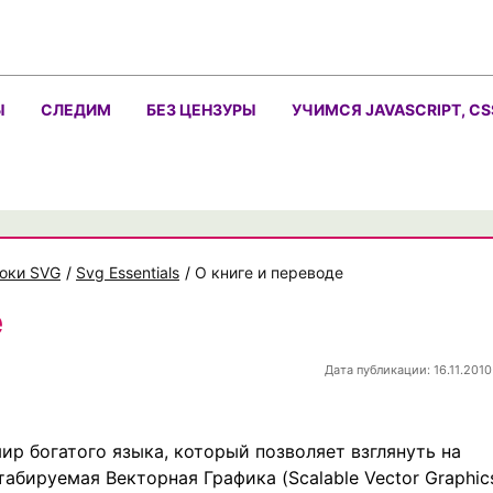
Ы
СЛЕДИМ
БЕЗ ЦЕНЗУРЫ
УЧИМСЯ JAVASCRIPT, CS
оки SVG
/
Svg Essentials
/
О книге и переводе
е
Дата публикации: 16.11.2010
ир богатого языка, который позволяет взглянуть на
абируемая Векторная Графика (Scalable Vector Graphic