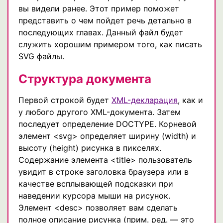
вы видели ранее. Этот пример поможет
представить о чем пойдет речь детально в
последующих главах. Данный файл будет
служить хорошим примером того, как писать
SVG файлы.
Структура документа
Первой строкой будет
XML-декларация
, как и
у любого другого XML-документа. Затем
последует определение DOCTYPE. Корневой
элемент <svg> определяет ширину (width) и
высоту (height) рисунка в пикселях.
Содержание элемента <title> пользователь
увидит в строке заголовка браузера или в
качестве всплывающей подсказки при
наведении курсора мыши на рисунок.
Элемент <desc> позволяет вам сделать
полное описание рисунка (прим. ред. — это