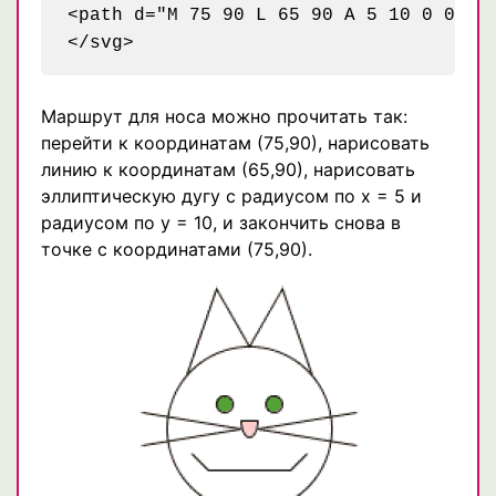
<path d="M 75 90 L 65 90 A 5 10 0 0 0 7
Маршрут для носа можно прочитать так:
перейти к координатам (75,90), нарисовать
линию к координатам (65,90), нарисовать
эллиптическую дугу с радиусом по х = 5 и
радиусом по у = 10, и закончить снова в
точке с координатами (75,90).