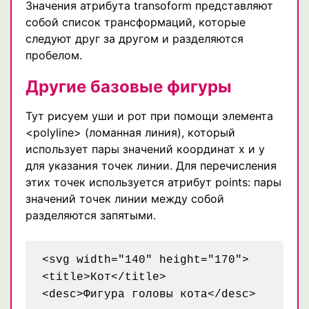
Значения атрибута transoform представляют
собой список трансформаций, которые
следуют друг за другом и разделяются
пробелом.
Другие базовые фигуры
Тут рисуем уши и рот при помощи элемента
<polyline> (ломанная линия), который
использует пары значений координат х и у
для указания точек линии. Для перечисления
этих точек используется атрибут points: пары
значений точек линии между собой
разделяются запятыми.
<svg width="140" height="170">

<title>Кот</title>

<desc>Фигура головы кота</desc>
