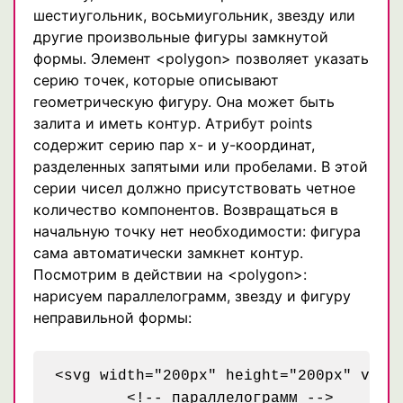
шестиугольник, восьмиугольник, звезду или
другие произвольные фигуры замкнутой
формы. Элемент <polygon> позволяет указать
серию точек, которые описывают
геометрическую фигуру. Она может быть
залита и иметь контур. Атрибут points
содержит серию пар х- и у-координат,
разделенных запятыми или пробелами. В этой
серии чисел должно присутствовать четное
количество компонентов. Возвращаться в
начальную точку нет необходимости: фигура
сама автоматически замкнет контур.
Посмотрим в действии на <polygon>:
нарисуем параллелограмм, звезду и фигуру
неправильной формы:
<svg width="200px" height="200px" viewB
	<!-- параллелограмм -->
