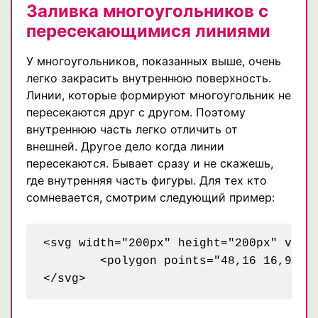
Заливка многоугольников с
пересекающимися линиями
У многоугольников, показанных выше, очень
легко закрасить внутреннюю поверхность.
Линии, которые формируют многоугольник не
пересекаются друг с другом. Поэтому
внутреннюю часть легко отличить от
внешней. Другое дело когда линии
пересекаются. Бывает сразу и не скажешь,
где внутренняя часть фигуры. Для тех кто
сомневается, смотрим следующий пример:
<svg width="200px" height="200px" viewB
	<polygon points="48,16 16,96 96,48 0,48 80,96" style="stroke: black; fill: none;" />
