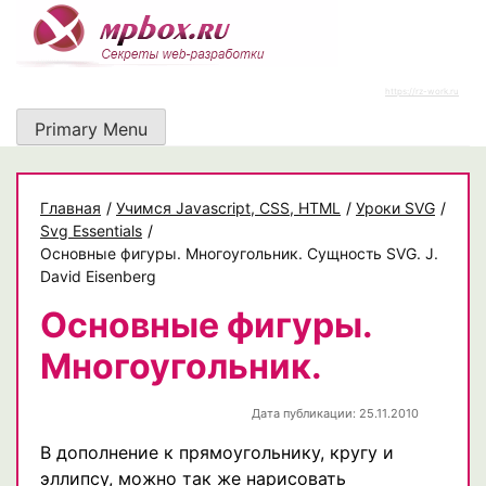
Skip
to
content
https://rz-work.ru
Primary Menu
Главная
/
Учимся Javascript, CSS, HTML
/
Уроки SVG
/
Svg Essentials
/
Основные фигуры. Многоугольник. Сущность SVG. J.
David Eisenberg
Основные фигуры.
Многоугольник.
Дата публикации: 25.11.2010
В дополнение к прямоугольнику, кругу и
эллипсу, можно так же нарисовать