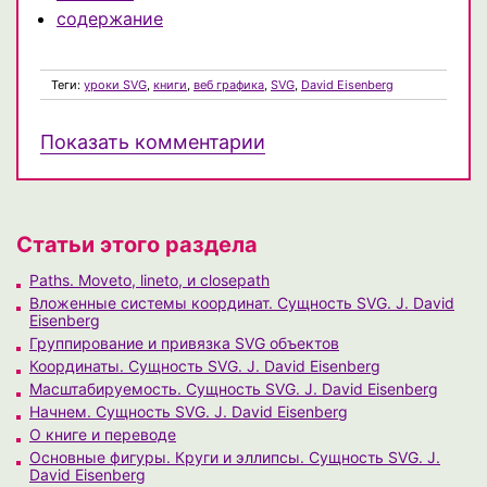
содержание
Теги:
уроки SVG
,
книги
,
веб графика
,
SVG
,
David Eisenberg
Показать комментарии
Статьи этого раздела
Paths. Moveto, lineto, и closepath
Вложенные системы координат. Сущность SVG. J. David
Eisenberg
Группирование и привязка SVG объектов
Координаты. Сущность SVG. J. David Eisenberg
Масштабируемость. Сущность SVG. J. David Eisenberg
Начнем. Сущность SVG. J. David Eisenberg
О книге и переводе
Основные фигуры. Круги и эллипсы. Сущность SVG. J.
David Eisenberg