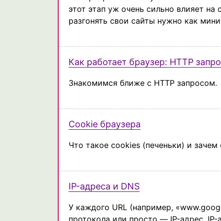
этот этап уж очень сильно влияет на
разгонять свои сайты нужно как мини
Как работает браузер: HTTP запро
Знакомимся ближе c HTTP запросом.
Cookie браузера
Что такое cookies (печеньки) и зачем
IP-адреса и DNS
У каждого URL (например, «www.googl
протокола или просто — IP-адрес. IP-а