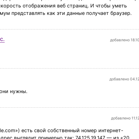
 скорость отображения веб страниц. И чтобы уметь
мум представлять как эти данные получает браузер.
с.
добавлено 18.1
добавлено 04.1
 они нужны.
добавлено 11.1
e.com») есть свой собственный номер интернет-
дрес выглядит примерно так: 74.125.19.147 — из «20