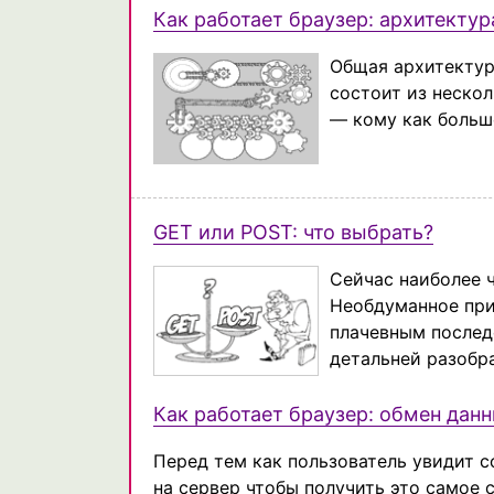
Как работает браузер: архитектур
Общая архитектур
состоит из неско
— кому как больше
GET или POST: что выбрать?
Сейчас наиболее ч
Необдуманное при
плачевным послед
детальней разобра
Как работает браузер: обмен дан
Перед тем как пользователь увидит с
на сервер чтобы получить это самое 