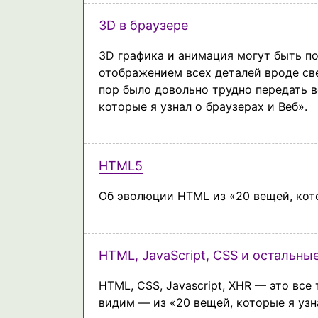
3D в браузере
3D графика и анимация могут быть п
отображением всех деталей вроде све
пор было довольно трудно передать в
которые я узнал о браузерах и Веб».
HTML5
Об эволюции HTML из «20 вещей, кото
HTML, JavaScript, CSS и остальны
HTML, CSS, Javascript, XHR — это все
видим — из «20 вещей, которые я узна