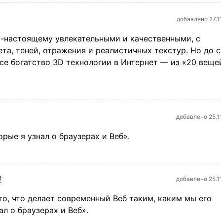
добавлено 27.1
о-настоящему увлекательными и качественными, с
та, теней, отражения и реалистичных текстур. Но до 
се богатство 3D технологии в Интернет — из «20 веще
добавлено 25.1
рые я узнал о браузерах и Веб».
е
добавлено 25.1
 то, что делает современный Веб таким, каким мы его
л о браузерах и Веб».