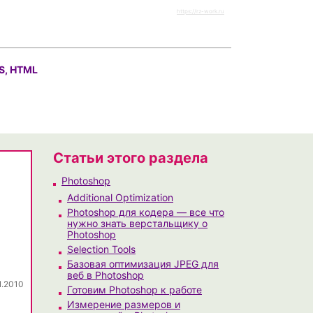
https://rz-work.ru
S, HTML
Статьи этого раздела
Photoshop
Additional Optimization
Photoshop для кодера — все что
нужно знать верстальщику о
Photoshop
Selection Tools
Базовая оптимизация JPEG для
веб в Photoshop
1.2010
Готовим Photoshop к работе
Измерение размеров и