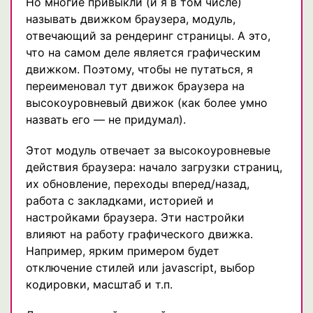
Но многие привыкли (и я в том числе)
называть движком браузера, модуль,
отвечающий за рендеринг страницы. А это,
что на самом деле является графическим
движком. Поэтому, чтобы не путаться, я
переименовал тут движок браузера на
высокоуровневый движок (как более умно
назвать его — не придумал).
Этот модуль отвечает за высокоуровневые
действия браузера: начало загрузки страниц,
их обновление, переходы вперед/назад,
работа с закладками, историей и
настройками браузера. Эти настройки
влияют на работу графического движка.
Например, ярким примером будет
отключение стилей или javascript, выбор
кодировки, масштаб и т.п.