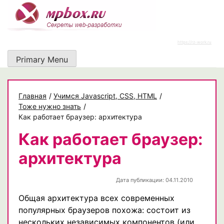
Skip
to
content
https://rz-work.ru
Primary Menu
Главная
/
Учимся Javascript, CSS, HTML
/
Тоже нужно знать
/
Как работает браузер: архитектура
Как работает браузер:
архитектура
Дата публикации: 04.11.2010
Общая архитектура всех современных
популярных браузеров похожа: состоит из
нескольких независимых компонентов (или