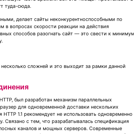
т туда-сюда.
нными, делает сайты неконкурентноспособными по
м в вопросах скорости реакции на действия
вных способов разогнать сайт — это свести к миниму
у.
 несколько сложней и это выходит за рамки данной
динения
 HTTP, был разработан механизм параллельных
браузер для одновременной доставки нескольких
 HTTP 1.1 рекомендует не использовать одновременно
у. Связано с тем, что разрабатывалась спецификация
олосных каналов и мощных серверов. Современные