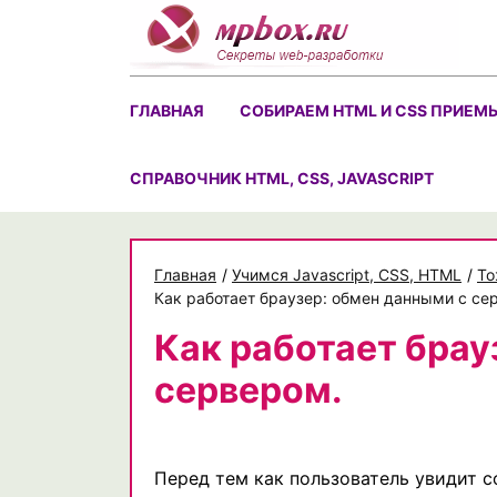
Skip
to
content
ГЛАВНАЯ
СОБИРАЕМ HTML И CSS ПРИЕМ
CПРАВОЧНИК HTML, CSS, JAVASCRIPT
Главная
/
Учимся Javascript, CSS, HTML
/
То
Как работает браузер: обмен данными с се
Как работает брау
сервером.
Перед тем как пользователь увидит с