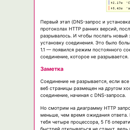
Первый этап (DNS-запрос и установка
протоколах HTTP ранних версий, после
разрывалось. И чтобы послать новый 
установку соединения. Это было бол
1.1 — появился режим постоянного со
соединение, которое не разрывается.
Заметка
Соединение не разрывается, если все
веб страницы размещен на другом хос
соединение, начиная с DNS-запроса.
Но смотрим на диаграмму HTTP запро
меньше, чем время ожидания ответа. И
тебя четыре процессора, 5 Гб операт
быстрей открываться не станут, ведь