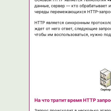
данные, сервер — кто обрабатывает 
череды перемежающихся HTTP-запрос
HTTP является синхронным протоколом
ждет от него ответ, следующие запрос
чтобы им воспользоваться, нужно под
На что тратит время HTTP запро
Запрос происходит в несколько этапо