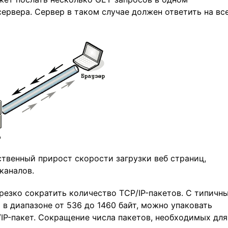
сервера. Сервер в таком случае должен ответить на вс
твенный прирост скорости загрузки веб страниц,
каналов.
резко сократить количество TCP/IP-пакетов. С типичн
в диапазоне от 536 до 1460 байт, можно упаковать
IP-пакет. Сокращение числа пакетов, необходимых для