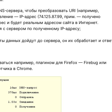
S-сервера, чтобы преобразовать URI (например,
ление — IP-адрес (74.125.87.99, прим. — получено
рес и будет реальным адресом сайта в Интернет.
 с сервером по полученному IP-адресу;
ы данных дойдут до сервера, он их обработает и отве
аться например, плагином для Firefox — Firebug или
тчика в Chrome.