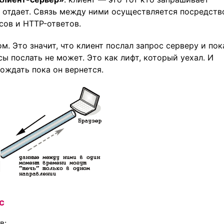
и отдает. Связь между ними осуществляется посредст
ов и HTTP-ответов.
. Это значит, что клиент послал запрос серверу и пок
ы послать не может. Это как лифт, который уехал. И
ождать пока он вернется.
с
в: