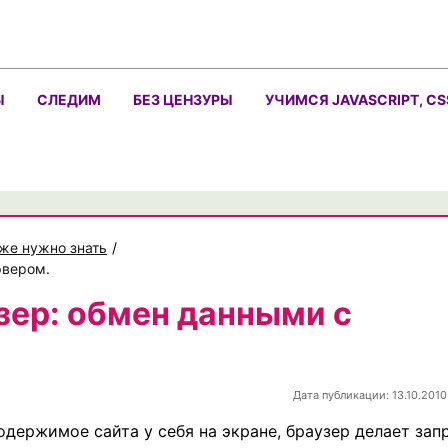
Ы
СЛЕДИМ
БЕЗ ЦЕНЗУРЫ
УЧИМСЯ JAVASCRIPT, CS
же нужно знать
/
рвером.
зер: обмен данными с
Дата публикации: 13.10.2010
одержимое сайта у себя на экране, браузер делает зап