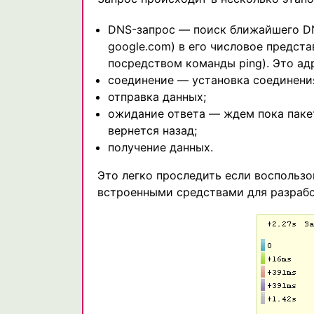
DNS-запрос — поиск ближайшего DN
google.com) в его числовое представ
посредством команды ping). Это ад
соединение — установка соединения
отправка данных;
ожидание ответа — ждем пока пакет
вернется назад;
получение данных.
Это легко проследить если воспользов
встроенными средствами для разрабо