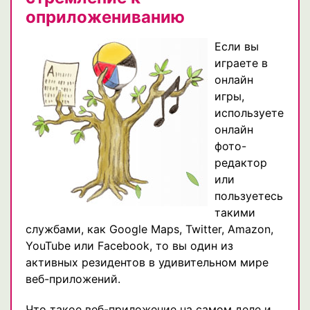
оприложениванию
Если вы
играете в
онлайн
игры,
используете
онлайн
фото-
редактор
или
пользуетесь
такими
службами, как Google Maps, Twitter, Amazon,
YouTube или Facebook, то вы один из
активных резидентов в удивительном мире
веб-приложений.
Что такое веб-приложение на самом деле и