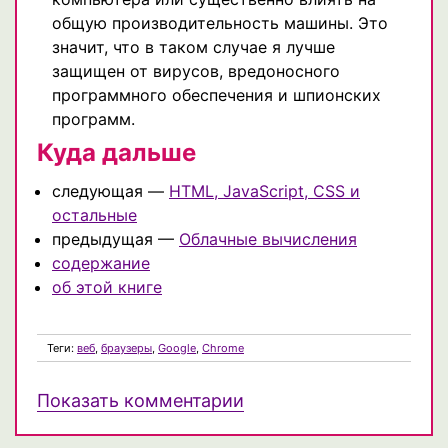
общую производительность машины. Это
значит, что в таком случае я лучше
защищен от вирусов, вредоносного
программного обеспечения и шпионских
программ.
Куда дальше
следующая —
HTML, JavaScript, CSS и
остальные
предыдущая —
Облачные вычисления
содержание
об этой книге
Теги:
веб
,
браузеры
,
Google
,
Chrome
Показать комментарии