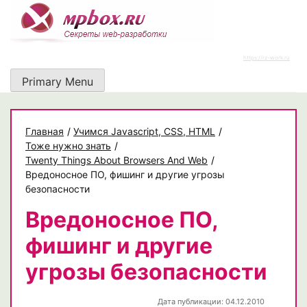
Skip
to
content
https://rz-work.ru
Primary Menu
Главная
/
Учимся Javascript, CSS, HTML
/
Тоже нужно знать
/
Twenty Things About Browsers And Web
/
Вредоносное ПО, фишинг и другие угрозы
безопасности
Вредоносное ПО,
фишинг и другие
угрозы безопасности
Дата публикации: 04.12.2010