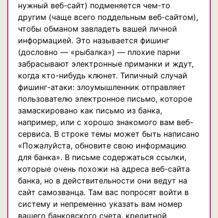
нужный веб-сайт) подменяется чем-то
другим (чаще всего поддельным веб-сайтом),
чтобы обманом завладеть вашей личной
информацией. Это называется фишинг
(дословно — «рыбалка») — плохие парни
забрасывают электронные приманки и ждут,
когда кто-нибудь клюнет. Типичный случай
фишинг-атаки: злоумышленник отправляет
пользователю электронное письмо, которое
замаскировано как письмо из банка,
например, или с хорошо знакомого вам веб-
сервиса. В строке темы может быть написано
«Пожалуйста, обновите свою информацию
для банка». В письме содержаться ссылки,
которые очень похожи на адреса веб-сайта
банка, но в действительности они ведут на
сайт самозванца. Там вас попросят войти в
систему и непременно указать вам номер
вашего банковского счета, кредитной