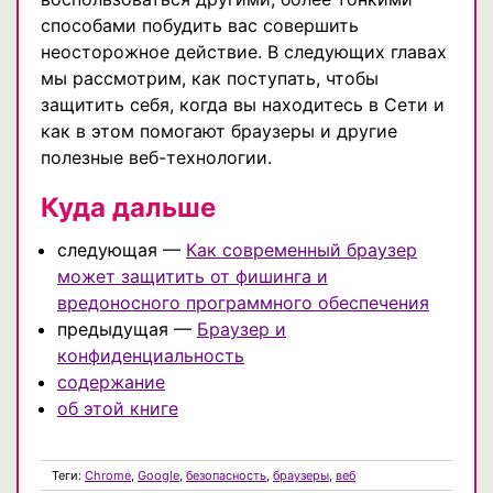
способами побудить вас совершить
неосторожное действие. В следующих главах
мы рассмотрим, как поступать, чтобы
защитить себя, когда вы находитесь в Сети и
как в этом помогают браузеры и другие
полезные веб-технологии.
Куда дальше
следующая —
Как современный браузер
может защитить от фишинга и
вредоносного программного обеспечения
предыдущая —
Браузер и
конфиденциальность
содержание
об этой книге
Теги:
Chrome
,
Google
,
безопасность
,
браузеры
,
веб