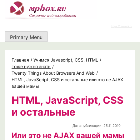
Skip
to
content
https://rz-work.ru
Primary Menu
Главная
/
Учимся Javascript, CSS, HTML
/
Тоже нужно знать
/
Twenty Things About Browsers And Web
/
HTML, JavaScript, CSS и остальные или это не AJAX
вашей мамы
HTML, JavaScript, CSS
и остальные
Дата публикации: 25.11.2010
Или это не AJAX вашей мамы