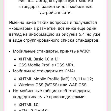
Рис. 5.4. Сегодня существуют многие
стандарты разметки для мобильных
устройств сети.
Именно из-за таких вопросов и получаются
«кошмары» в разметке. Вот ниже еще один
взгляд на информацию из рисунка 5.4, но уже
в виде сгруппированного списка стандартов:
Мобильные стандарты, принятые W3C:
XHTML Basic 1.0 и 1.1;
CSS Mobile Profile (CSS MP).
Мобильные стандарты от OMA:
XHTML Mobile Profile (MP) 1.0, 1.1 и 1.2;
Wireless CSS (WCSS) или WAP CSS.
Не-мобильные (общие) веб-стандарты,
поддерживаемые производителями:
XHTML 1.0;
HTML 3.2 и 4.0;