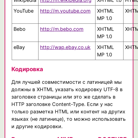
YouTube
http://m.youtube.com
XHTML
XHT
MP 1.0
Bebo
http://m.bebo.com
XHTML
XHT
MP 1.0
eBay
http://wap.ebay.co.uk
XHTML
XHT
MP 1.0
Кодировка
Для лучшей совместимости с латиницей мы
должны в XHTML указать кодировку UTF-8 в
заголовке страницы или это же сделать в
HTTP заголовке Content-Type. Если у нас
только разметка HTML или контент на других
языках (не латинице), то можно использовать
и другие кодировки.