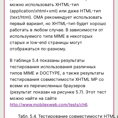
можно использовать XHTML-тип
(application/xhtml+xml) или даже HTML-тип
(text/html). OMA рекомендует использовать
первый вариант, но XHTML-тип будет хорошо
работать в любом случае. В зависимости от
используемого типа MIME в некоторых
старых и low-end страницы могут
отображаться по-разному.
В таблице 5.4 показаны результаты
тестирования использования различных
типов MIME и DOCTYPE, а также результаты
тестирования совместимости XHTML MP со
всеми из перечисленных браузеров
(результат показан на рисунке 5.7). Этот тест
можно найти на сайте
http://www.mobilexweb.com/tests/ch6
.
Табл. 5.4. Тестирование совместимости HTML