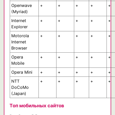
Openwave
+
+
+
+
+
(Myriad)
Internet
+
+
+
+
+
Explorer
Motorola
+
+
+
+
+
Internet
Browser
Opera
+
+
+
+
+
Mobile
Opera Mini
+
+
+
+
+
NTT
+
+
+
+
+
DoCoMo
(Japan)
Топ мобильных сайтов