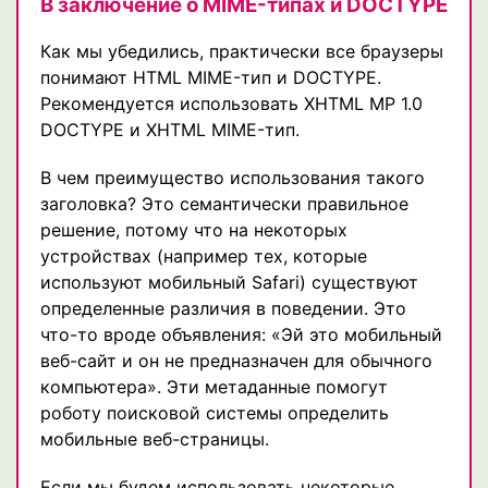
В заключение о MIME-типах и DOCTYPE
Как мы убедились, практически все браузеры
понимают HTML MIME-тип и DOCTYPE.
Рекомендуется использовать XHTML MP 1.0
DOCTYPE и XHTML MIME-тип.
В чем преимущество использования такого
заголовка? Это семантически правильное
решение, потому что на некоторых
устройствах (например тех, которые
используют мобильный Safari) существуют
определенные различия в поведении. Это
что-то вроде объявления: «Эй это мобильный
веб-сайт и он не предназначен для обычного
компьютера». Эти метаданные помогут
роботу поисковой системы определить
мобильные веб-страницы.
Если мы будем использовать некоторые