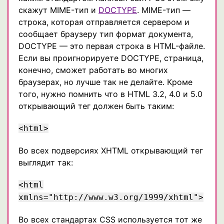
скажут MIME-тип и
DOCTYPE
. MIME-тип —
строка, которая отправляется сервером и
сообщает браузеру тип формат документа,
DOCTYPE — это первая строка в HTML-файле.
Если вы проигнорируете DOCTYPE, страница,
конечно, сможет работать во многих
браузерах, но лучше так не делайте. Кроме
того, нужно помнить что в HTML 3.2, 4.0 и 5.0
открывающий тег должен быть таким:
<html>
Во всех подверсиях XHTML открывающий тег
выглядит так:
<html
xmlns="http://www.w3.org/1999/xhtml">
Во всех стандартах CSS используется тот же