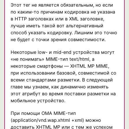
Этот тег не является обязательным, но если
по каким-то причинам кодировка не указана
в HTTP заголовках или в XML заголовке,
лучше иметь такой вот альтернативный
способ указать кодировку. Лишним это точно
не будет с точки зрения совместимости.
Некоторые low- и mid-end устройства могут
«не понимать» MIME-тип text/html, а
некоторые смартфоны — XHTML MP MIME,
при использовании базовой, совместимой со
всеми стандартами разметки. В следующей
главе мы узнаем, как динамично изменять
этот атрибут во время поставки разметки на
мобильное устройство.
При помощи OMA MIME-тип
(application/vnd.wap.xhtml +xml) можно
доставить XHTML MP или с тем же успехом