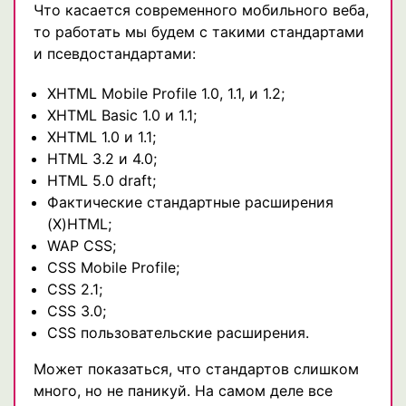
Что касается современного мобильного веба,
то работать мы будем с такими стандартами
и псевдостандартами:
XHTML Mobile Profile 1.0, 1.1, и 1.2;
XHTML Basic 1.0 и 1.1;
XHTML 1.0 и 1.1;
HTML 3.2 и 4.0;
HTML 5.0 draft;
Фактические стандартные расширения
(X)HTML;
WAP CSS;
CSS Mobile Profile;
CSS 2.1;
CSS 3.0;
CSS пользовательские расширения.
Может показаться, что стандартов слишком
много, но не паникуй. На самом деле все