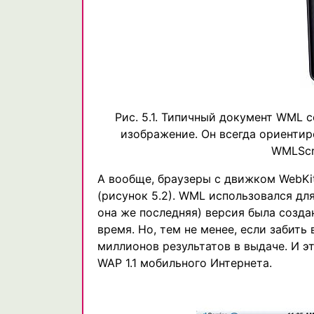
Рис. 5.1. Типичный документ WML с
изображение. Он всегда ориенти
WMLScri
А вообще, браузеры с движком WebKit 
(рисунок 5.2). WML использовался для
она же последняя) версия была созда
время. Но, тем не менее, если забить 
миллионов результатов в выдаче. И э
WAP 1.1 мобильного Интернета.