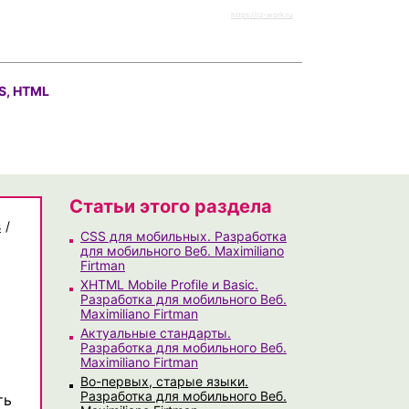
https://rz-work.ru
S, HTML
Статьи этого раздела
s
/
CSS для мобильных. Разработка
для мобильного Веб. Maximiliano
Firtman
XHTML Mobile Profile и Basic.
Разработка для мобильного Веб.
Maximiliano Firtman
Актуальные стандарты.
Разработка для мобильного Веб.
Maximiliano Firtman
Во-первых, старые языки.
Разработка для мобильного Веб.
ть