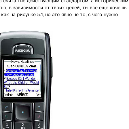
го считал не действующим стандартом, а историческим
но, в зависимости от твоих целей, ты все еще хочешь
ак на рисунке 5.1, но это явно не то, с чего нужно