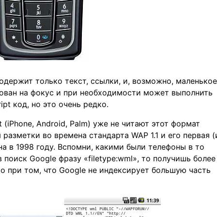
одержит только текст, ссылки, и, возможно, маленькое
рован на фокус и при необходимости может выполнить
pt код, но это очень редко.
(iPhone, Android, Palm) уже не читают этот формат
 разметки во времена стандарта WAP 1.1 и его первая (
на в 1998 году. Вспомни, какими были телефоны в то
в поиск Google фразу «filetype:wml», то получишь более
то при том, что Google не индексирует большую часть