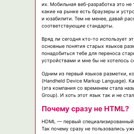
их. Мобильная веб-разработка это не 
какие на рынке есть браузеры и устр
и юзабилити. Тем не менее, давай ра
соответствующие стандарты.
Вряд ли сегодня кто-то использует эти
основные понятия старых языков раз
понадобиться тебе для переноса ста
устройствами и мне бы не хотелось с
Одним из первый языков разметки, к
(Handheld Device Markup Language). К
(эта компания со временем стала наз
Group). И хоть этот язык так и не ст
Почему сразу не HTML?
HDML — первый специализированный я
Так почему сразу не пользовались уж