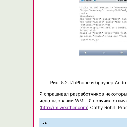
Рис. 5.2. И iPhone и браузер And
Я спрашивал разработчиков некоторы
использовании WML. Я получил отличн
(
http://m.weather.com
) Cathy Rohrl, Pr