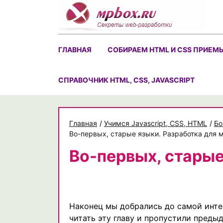
Skip
to
content
ГЛАВНАЯ
СОБИРАЕМ HTML И CSS ПРИЕМ
CПРАВОЧНИК HTML, CSS, JAVASCRIPT
Главная
/
Учимся Javascript, CSS, HTML
/
Бо
Во-первых, старые языки. Разработка для мо
Во-первых, стары
Наконец мы добрались до самой интер
читать эту главу и пропустили преды