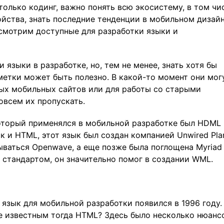
только кодинг, важно понять всю экосистему, в том чи
ойства, знать последние тенденции в мобильном дизай
ссмотрим доступные для разработки языки и
 языки в разработке, но, тем не менее, знать хотя бы
метки может быть полезно. В какой-то момент они мог
рых мобильных сайтов или для работы со старыми
овсем их пропускать.
оторый применялся в мобильной разработке был HDML
ак и HTML, этот язык был создан компанией Unwired Pla
ываться Openwave, а еще позже была поглощена Myriad
ал стандартом, он значительно помог в создании WML.
зык для мобильной разработки появился в 1996 году.
е известным тогда HTML? Здесь было несколько нюанс