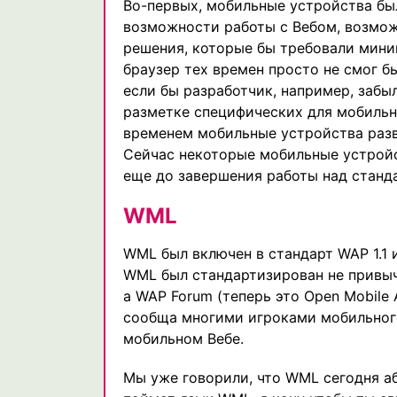
Во-первых, мобильные устройства бы
возможности работы с Вебом, возмож
решения, которые бы требовали мини
браузер тех времен просто не смог б
если бы разработчик, например, забы
разметке специфических для мобильн
временем мобильные устройства разв
Сейчас некоторые мобильные устройс
еще до завершения работы над станд
WML
WML был включен в стандарт WAP 1.1 
WML был стандартизирован не привыч
а WAP Forum (теперь это Open Mobile 
сообща многими игроками мобильного
мобильном Вебе.
Мы уже говорили, что WML сегодня а