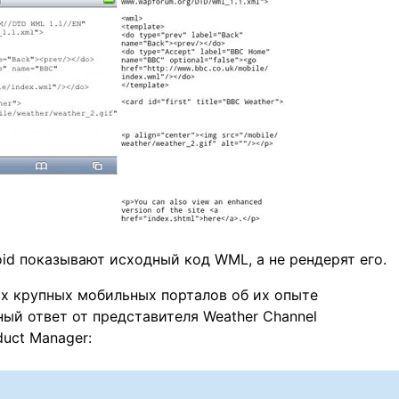
roid показывают исходный код WML, а не рендерят его.
х крупных мобильных порталов об их опыте
ый ответ от представителя Weather Channel
oduct Manager: