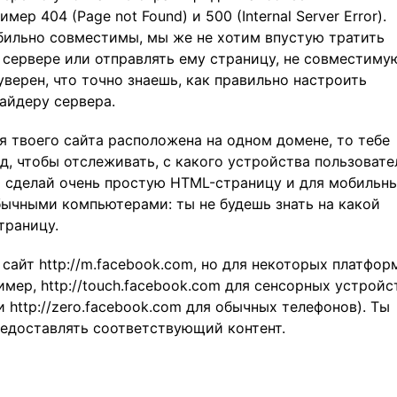
р 404 (Page not Found) и 500 (Internal Server Error).
ильно совместимы, мы же не хотим впустую тратить
 сервере или отправлять ему страницу, не совместиму
уверен, что точно знаешь, как правильно настроить
айдеру сервера.
я твоего сайта расположена на одном домене, то тебе
, чтобы отслеживать, с какого устройства пользовате
00 сделай очень простую HTML-страницу и для мобильн
бычными компьютерами: ты не будешь знать на какой
траницу.
сайт http://m.facebook.com, но для некоторых платфор
мер, http://touch.facebook.com для сенсорных устройс
 и http://zero.facebook.com для обычных телефонов). Ты
редоставлять соответствующий контент.