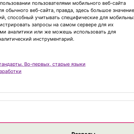
спользовании пользователями мобильного веб-сайта
ля обычного веб-сайта, правда, здесь большое значени
рий, способный учитывать специфические для мобильны
истрировать запросы на самом сервере для их
ми аналитики или же можешь использовать для
налитический инструментарий.
стандарты. Во-первых, старые языки
зработки