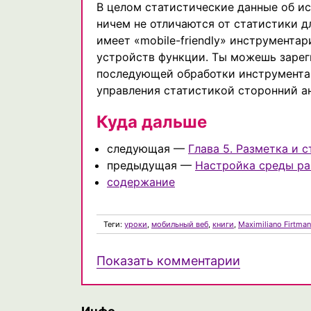
В целом статистические данные об и
ничем не отличаются от статистики д
имеет «mobile-friendly» инструмента
устройств функции. Ты можешь зарег
последующей обработки инструмента
управления статистикой сторонний а
Куда дальше
следующая —
Глава 5. Разметка и 
предыдущая —
Настройка среды ра
содержание
Теги:
уроки
,
мобильный веб
,
книги
,
Maximiliano Firtman
Показать комментарии