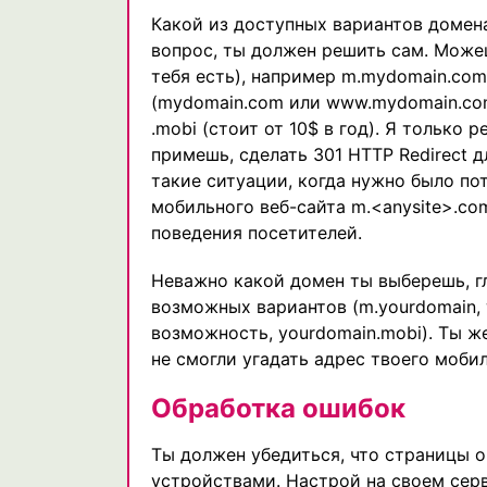
Какой из доступных вариантов домена
вопрос, ты должен решить сам. Можеш
тебя есть), например m.mydomain.co
(mydomain.com или www.mydomain.com
.mobi (стоит от 10$ в год). Я только
примешь, сделать 301 HTTP Redirect 
такие ситуации, когда нужно было по
мобильного веб-сайта m.<anysite>.co
поведения посетителей.
Неважно какой домен ты выберешь, гла
возможных вариантов (m.yourdomain, w
возможность, yourdomain.mobi). Ты ж
не смогли угадать адрес твоего мобил
Обработка ошибок
Ты должен убедиться, что страницы 
устройствами. Настрой на своем сер