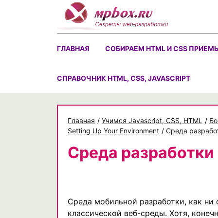
Skip
to
content
ГЛАВНАЯ
СОБИРАЕМ HTML И CSS ПРИЕМ
CПРАВОЧНИК HTML, CSS, JAVASCRIPT
Главная
/
Учимся Javascript, CSS, HTML
/
Бо
Setting Up Your Environment
/
Среда разработ
Среда разработки
Среда мобильной разработки, как ни 
классической веб-среды. Хотя, конеч