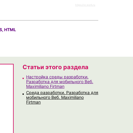
https://rz-work.ru
S, HTML
Статьи этого раздела
Настройка среды разработки.
Разработка для мобильного Веб.
Maximiliano Firtman
Среда разработки. Разработка для
мобильного Веб. Maximiliano
Firtman