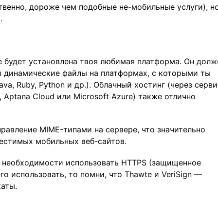
твенно, дороже чем подобные не-мобильные услуги), но
.
де будет установлена твоя любимая платформа. Он долж
 динамические файлы на платформах, с которыми ты
ava, Ruby, Python и др.). Облачный хостинг (через серв
 Aptana Cloud или Microsoft Azure) также отлично
равление MIME-типами на сервере, что значительно
местимых мобильных веб-сайтов.
й необходимости использовать HTTPS (защищенное
го использовать, то помни, что Thawte и VeriSign —
аты.