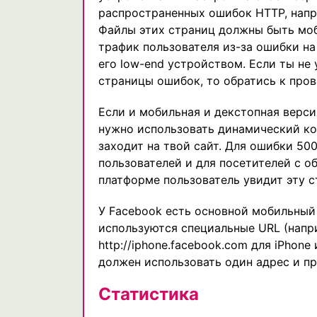
распространенных ошибок HTTP, наприме
Файлы этих страниц должны быть моб
трафик пользователя из-за ошибки на
его low-end устройством. Если ты не 
страницы ошибок, то обратись к пров
Если и мобильная и декстопная верси
нужно использовать динамический код
заходит на твой сайт. Для ошибки 5
пользователей и для посетителей с о
платформе пользователь увидит эту с
У Facebook есть основной мобильный 
используются специальные URL (напри
http://iphone.facebook.com для iPhone
должен использовать один адрес и п
Статистика