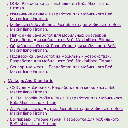
DOM. Разработка для мобильного Веб. Maximiliano
Firtman.
Изменение стилей. Разработка для мобильного Веб.
Maximiliano Firtman.
Мобильный JavaScript. Разработка для мобильного Веб.
Maximiliano Firtman.
Написание JavaScript для мобильных браузеров.
Разработка для мобильного Веб. Maximiliano Firtman.
Обработка событий. Разработка для мобильного Веб.
Maximiliano Firtman.
Поддержка JavaScript на мобильных устройствах.
Разработка для мобильного Веб. Maximiliano Firtman.
Сенсорные жесты. Разработка для мобильного Веб.
Maximiliano Firtman.
Markups And Standards
CSS для мобильных. Разработка для мобильного Веб.
Maximiliano Firtman
XHTML Mobile Profile и Basic. Разработка для мобильного
Веб. Maximiliano Firtman
Актуальные стандарты. Разработка для мобильного Веб.
Maximiliano Firtman
Во-первых, старые языки. Разработка для мобильного
Веб. Maximiliano Firtman