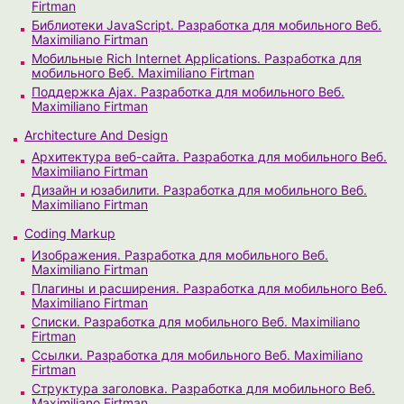
Firtman
Библиотеки JavaScript. Разработка для мобильного Веб.
Maximiliano Firtman
Мобильные Rich Internet Applications. Разработка для
мобильного Веб. Maximiliano Firtman
Поддержка Ajax. Разработка для мобильного Веб.
Maximiliano Firtman
Architecture And Design
Архитектура веб-сайта. Разработка для мобильного Веб.
Maximiliano Firtman
Дизайн и юзабилити. Разработка для мобильного Веб.
Maximiliano Firtman
Coding Markup
Изображения. Разработка для мобильного Веб.
Maximiliano Firtman
Плагины и расширения. Разработка для мобильного Веб.
Maximiliano Firtman
Списки. Разработка для мобильного Веб. Maximiliano
Firtman
Ссылки. Разработка для мобильного Веб. Maximiliano
Firtman
Структура заголовка. Разработка для мобильного Веб.
Maximiliano Firtman