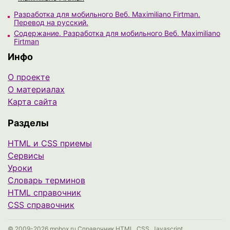
Разработка для мобильного Веб. Maximiliano Firtman.
Перевод на русский.
Содержание. Разработка для мобильного Веб. Maximiliano
Firtman
Инфо
О проекте
О материалах
Карта сайта
Разделы
HTML и CSS приемы
Сервисы
Уроки
Cловарь терминов
HTML справочник
CSS справочник
© 2009-2026 mpbox.ru Справочник HTML, CSS, Javascript.