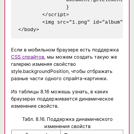
		}

	</script>

	<img src="1.png" id="album" width="100" height="100" />

Если в мобильном браузере есть поддержка
CSS спрайтов
, мы можем создать такую же
галерею изменяя свойство
style.backgroundPosition, чтобы отбражать
разные части одного спрайта-картинки.
Из таблицы 8.16 можешь узнать, в каких
браузерах поддерживается динамическое
изменение свойств.
Табл. 8.16. Поддержка динамического
изменения свойств