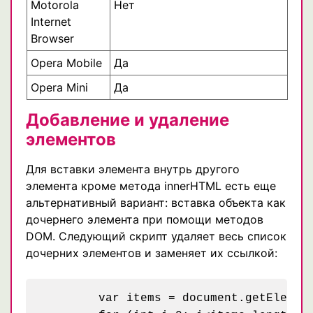
Motorola
Нет
Internet
Browser
Opera Mobile
Да
Opera Mini
Да
Добавление и удаление
элементов
Для вставки элемента внутрь другого
элемента кроме метода innerHTML есть еще
альтернативный вариант: вставка объекта как
дочернего элемента при помощи методов
DOM. Следующий скрипт удаляет весь список
дочерних элементов и заменяет их ссылкой:
	var items = document.getElementsById("li");
