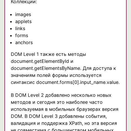
Коллекции:
images
applets
links
forms
anchors
DOM Level 1 также есть методы
document.getElementById и
document.getElementsByName. Для доступа к
значениям полей формы используется
синтаксис document.forms[0].input_name.value.
В DOM Level 2 добавлено несколько новых
методов и сегодня это наиболее часто
используемая в мобильных браузерах версия
DOM. В DOM Level 3 добавлены события,
валидация и поддержка XPath, но эта версия
не совместима с большинством мобильных