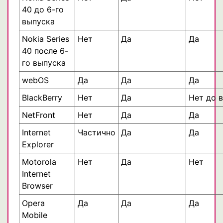
40 до 6-го
выпуска
Nokia Series
Нет
Да
Да
40 после 6-
го выпуска
webOS
Да
Да
Да
BlackBerry
Нет
Да
Нет до в
NetFront
Нет
Да
Да
Internet
Частично
Да
Да
Explorer
Motorola
Нет
Да
Нет
Internet
Browser
Opera
Да
Да
Да
Mobile