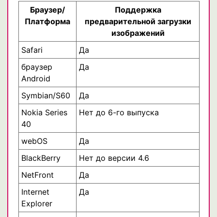
Браузер/
Поддержка
Платформа
предварительной загрузки
изображений
Safari
Да
браузер
Да
Android
Symbian/S60
Да
Nokia Series
Нет до 6-го выпуска
40
webOS
Да
BlackBerry
Нет до версии 4.6
NetFront
Да
Internet
Да
Explorer