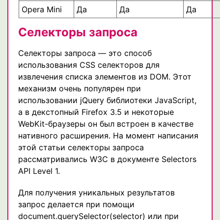
Opera Mini
Да
Да
Да
Селекторы запроса
Селекторы запроса — это способ
использования CSS селекторов для
извлечения списка элементов из DOM. Этот
механизм очень популярен при
использовании jQuery библиотеки JavaScript,
а в декстопный Firefox 3.5 и некоторые
WebKit-браузеры он был встроен в качестве
нативного расширения. На момент написания
этой статьи селекторы запроса
рассматривались W3C в документе Selectors
API Level 1.
Для получения уникальных результатов
запрос делается при помощи
document.querySelector(selector) или при