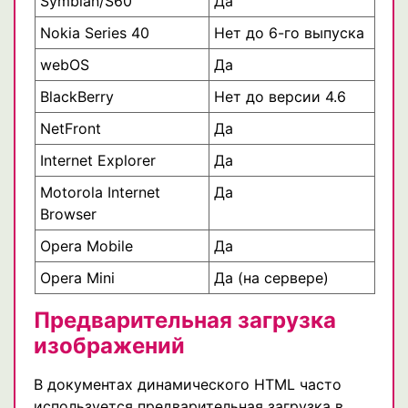
Symbian/S60
Да
Nokia Series 40
Нет до 6-го выпуска
webOS
Да
BlackBerry
Нет до версии 4.6
NetFront
Да
Internet Explorer
Да
Motorola Internet
Да
Browser
Opera Mobile
Да
Opera Mini
Да (на сервере)
Предварительная загрузка
изображений
В документах динамического HTML часто
используется предварительная загрузка в