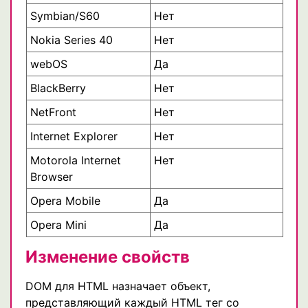
Symbian/S60
Нет
Nokia Series 40
Нет
webOS
Да
BlackBerry
Нет
NetFront
Нет
Internet Explorer
Нет
Motorola Internet
Нет
Browser
Opera Mobile
Да
Opera Mini
Да
Изменение свойств
DOM для HTML назначает объект,
представляющий каждый HTML тег со