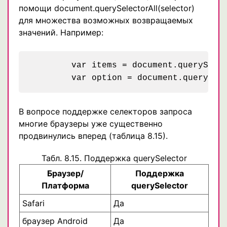
помощи document.querySelectorAll(selector)
для множества возможных возвращаемых
значений. Например:
	var items = document.querySelectorAll("ul.menu > li");

В вопросе поддержке селекторов запроса
многие браузеры уже существенно
продвинулись вперед (таблица 8.15).
Табл. 8.15. Поддержка querySelector
Браузер/
Поддержка
Платформа
querySelector
Safari
Да
браузер Android
Да