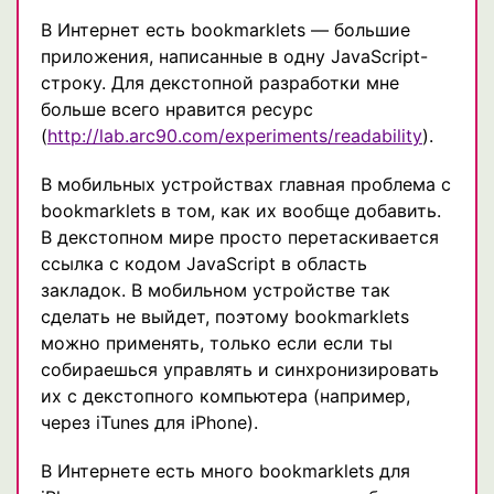
В Интернет есть bookmarklets — большие
приложения, написанные в одну JavaScript-
строку. Для декстопной разработки мне
больше всего нравится ресурс
(
http://lab.arc90.com/experiments/readability
).
В мобильных устройствах главная проблема с
bookmarklets в том, как их вообще добавить.
В декстопном мире просто перетаскивается
ссылка с кодом JavaScript в область
закладок. В мобильном устройстве так
сделать не выйдет, поэтому bookmarklets
можно применять, только если если ты
собираешься управлять и синхронизировать
их с декстопного компьютера (например,
через iTunes для iPhone).
В Интернете есть много bookmarklets для