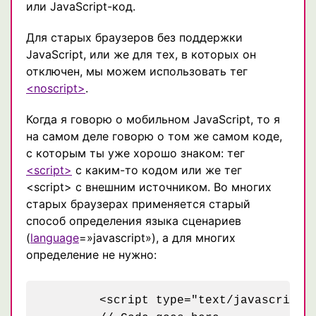
или JavaScript-код.
Для старых браузеров без поддержки
JavaScript, или же для тех, в которых он
отключен, мы можем использовать тег
<noscript>
.
Когда я говорю о мобильном JavaScript, то я
на самом деле говорю о том же самом коде,
с которым ты уже хорошо знаком: тег
<script>
с каким-то кодом или же тег
<script> с внешним источником. Во многих
старых браузерах применяется старый
способ определения языка сценариев
(
language
=»javascript»), а для многих
определение не нужно:
	<script type="text/javascript">
