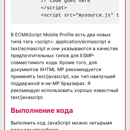
	// Code goes here

	</script>

В ECMAScript Mobile Profile есть два новых
типа тега <script>: application/ecmascript и
text/ecmascript и они указываются в качестве
предпочтительных типов для ESMP-
совместимого кода. Кроме того, для
документов XHTML MP рекомендуется
применять text/javascript, как тип наилучшей
поддержкой в не-MP браузерах. Я
рекомендую использовать хорошо известный
text/javascript.
Выполнение кода
Выполнить код JavaScript можно четырьмя
разными способами: