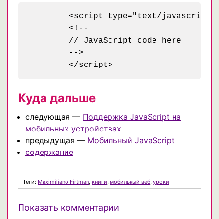
	<script type="text/javascript">

	<!--

	// JavaScript code here

	-->

Куда дальше
следующая —
Поддержка JavaScript на
мобильных устройствах
предыдущая —
Мобильный JavaScript
содержание
Теги:
Maximiliano Firtman
,
книги
,
мобильный веб
,
уроки
Показать комментарии