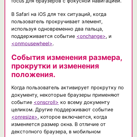
focus для браузеров с фокусной навигацией.
В Safari на iOS для тех ситуаций, когда
пользователь прокручивает элемент,
используя одновременно два пальца,
поддерживается событие
<onchange>
, и
<onmousewheel>
.
События изменения размера,
прокрутки и изменения
положения.
Когда пользователь активирует прокрутку по
документу, некоторые браузеры применяют
событие
<onscroll>
ко всему документу
целиком. Другие поддерживают событие
<onresize>
, которое включается, когда
изменяется размер окна. В отличие от
декстопного браузера, в мобильном