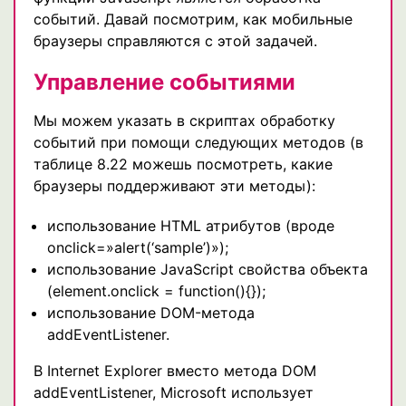
событий. Давай посмотрим, как мобильные
браузеры справляются с этой задачей.
Управление событиями
Мы можем указать в скриптах обработку
событий при помощи следующих методов (в
таблице 8.22 можешь посмотреть, какие
браузеры поддерживают эти методы):
использование HTML атрибутов (вроде
onclick=»alert(‘sample’)»);
использование JavaScript свойства объекта
(element.onclick = function(){});
использование DOM-метода
addEventListener.
В Internet Explorer вместо метода DOM
addEventListener, Microsoft использует