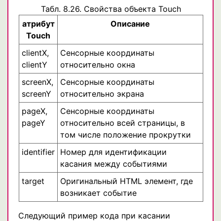
Табл. 8.26. Свойства объекта Touch
атрибут
Описание
Touch
clientX,
Сенсорные координаты
clientY
относительно окна
screenX,
Сенсорные координаты
screenY
относительно экрана
pageX,
Сенсорные координаты
pageY
относительно всей страницы, в
том числе положение прокрутки
identifier
Номер для идентификации
касания между событиями
target
Оригинальный HTML элемент, где
возникает событие
Следующий пример кода при касании