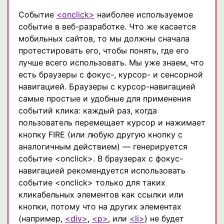
Событие
<onclick>
наиболее используемое
событие в веб-разработке. Что же касается
мобильных сайтов, то мы должны сначала
протестировать его, чтобы понять, где его
лучше всего использовать. Мы уже знаем, что
есть браузеры с фокус-, курсор- и сенсорной
навигацией. Браузеры с курсор-навигацией
самые простые и удобные для применения
событий клика: каждый раз, когда
пользователь перемещает курсор и нажимает
кнопку FIRE (или любую другую кнопку с
аналогичным действием) — генерируется
событие <onclick>. В браузерах с фокус-
навигацией рекомендуется использовать
событие <onclick> только для таких
кликабельных элементов как ссылки или
кнопки, потому что на других элементах
(например,
<div>
,
<p>
, или
<li>
) не будет