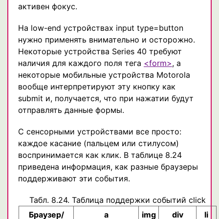
активен фокус.
На low-end устройствах input type=button
нужно применять внимательно и осторожно.
Некоторые устройства Series 40 требуют
наличия для каждого поля тега
<form>
, а
некоторые мобильные устройства Motorola
вообще интерпретируют эту кнопку как
submit и, получается, что при нажатии будут
отправлять данные формы.
С сенсорными устройствами все просто:
каждое касание (пальцем или стилусом)
воспринимается как клик. В таблице 8.24
приведена информация, как разные браузеры
поддерживают эти события.
Табл. 8.24. Таблица поддержки событий click
Браузер/
a
img
div
li