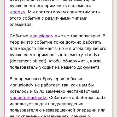
лучше всего его применять в элементе
<body>
. Мы протестируем совместимость
этого события с различными типами
элементов.
Событие
<onunload>
уже не так популярно. В
теории это событие тоже должно работать
для каждого элемента, но и в этом случае его
лучше всего применять к элементу <body>
(document object), чтобы обнаружить, когда
пользователь уходит из нашего документа.
В современных браузерах событие
<onunload> не работает так, как нам бы
хотелось и было заменено нестандартным
<onbeforeunload>
. Событие <onbeforeunload>
используется для предупреждения
пользователя о незавершенной операции или
не сохраненных изменениях, данные о