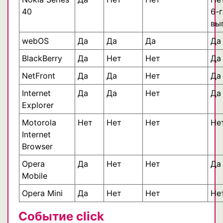
40
6-
вы
webOS
Да
Да
Да
Да
BlackBerry
Да
Нет
Нет
Да
NetFront
Да
Да
Нет
Да
Internet
Да
Да
Нет
Да
Explorer
Motorola
Нет
Нет
Нет
Не
Internet
Browser
Opera
Да
Нет
Нет
Да
Mobile
Opera Mini
Да
Нет
Нет
Не
Событие click