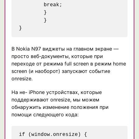
	break;

	}

	}

В Nokia N97 виджеты на главном экране —
просто веб-документы, которые при
переходе от режима full screen в режим home
screen (и наоборот) запускают событие
onresize.
На не- iPhone устройствах, которые
поддерживают onresize, мы можем
обнаружить изменение положения при
помощи следующего кода:
if (window.onresize) {
