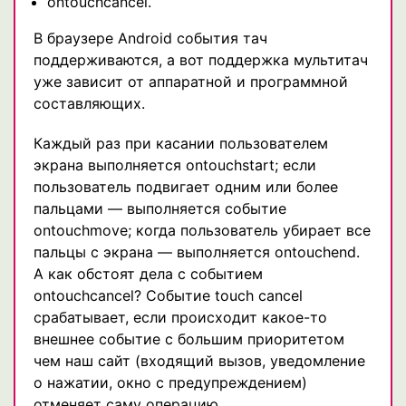
ontouchcancel.
В браузере Android события тач
поддерживаются, а вот поддержка мультитач
уже зависит от аппаратной и программной
составляющих.
Каждый раз при касании пользователем
экрана выполняется ontouchstart; если
пользователь подвигает одним или более
пальцами — выполняется событие
ontouchmove; когда пользователь убирает все
пальцы с экрана — выполняется ontouchend.
А как обстоят дела с событием
ontouchcancel? Событие touch cancel
срабатывает, если происходит какое-то
внешнее событие с большим приоритетом
чем наш сайт (входящий вызов, уведомление
о нажатии, окно с предупреждением)
отменяет саму операцию.