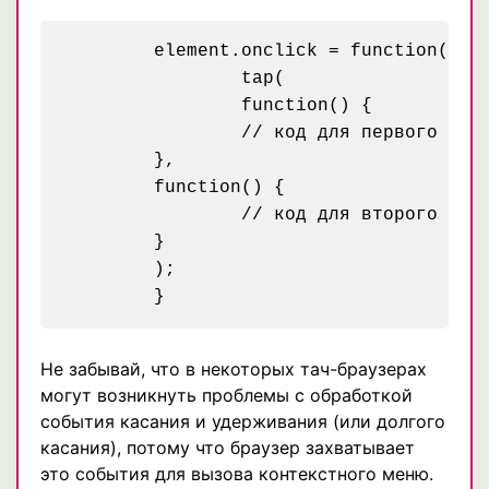
	element.onclick = function() {

		tap(

		function() {

		// код для первого касания

	},

	function() {

		// код для второго

	}

	);

Не забывай, что в некоторых тач-браузерах
могут возникнуть проблемы с обработкой
события касания и удерживания (или долгого
касания), потому что браузер захватывает
это события для вызова контекстного меню.