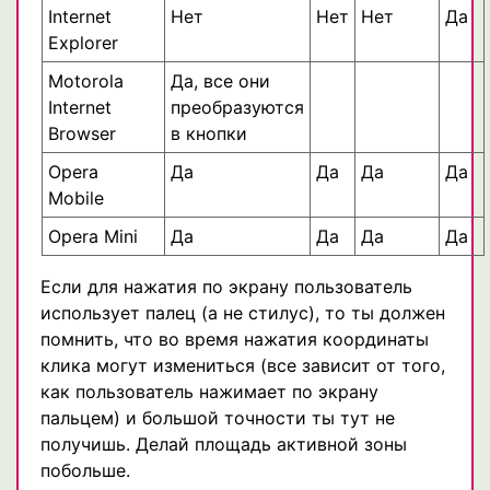
Internet
Нет
Нет
Нет
Да
Explorer
Motorola
Да, все они
Internet
преобразуются
Browser
в кнопки
Opera
Да
Да
Да
Да
Mobile
Opera Mini
Да
Да
Да
Да
Если для нажатия по экрану пользователь
использует палец (а не стилус), то ты должен
помнить, что во время нажатия координаты
клика могут измениться (все зависит от того,
как пользователь нажимает по экрану
пальцем) и большой точности ты тут не
получишь. Делай площадь активной зоны
побольше.