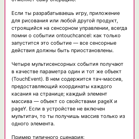
Если ты разрабатываешь игру, приложение
для рисования или любой другой продукт,
строящийся на сенсорном управлении, всегда
помни о событии ontouchcancel: как только
запустится это событие — все сенсорные
действия должны быть приостановлены.
Четыре мультисенсорных события получают
в качестве параметра один и тот же объект
(TouchEvent). В нем содержится тач-массив,
предоставляющий координаты каждого
касания на странице; каждый элемент
массива — объект со свойствами pageX и
pageY. Если в устройстве не включен
мультитач, то ты получишь массив только из
одного элемента.
Пример типичного сценария: