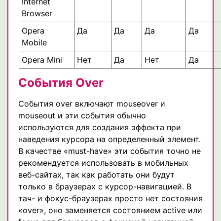
Internet
Browser
Opera
Да
Да
Да
Да
Mobile
Opera Mini
Нет
Да
Нет
Да
События Over
События over включают mouseover и
mouseout и эти события обычно
используются для создания эффекта при
наведения курсора на определенный элемент.
В качестве «must-have» эти события точно не
рекомендуется использовать в мобильных
веб-сайтах, так как работать они будут
только в браузерах с курсор-навигацией. В
тач- и фокус-браузерах просто нет состояния
«over», оно заменяется состоянием active или