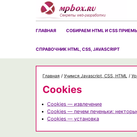
Skip
to
content
ГЛАВНАЯ
СОБИРАЕМ HTML И CSS ПРИЕМ
CПРАВОЧНИК HTML, CSS, JAVASCRIPT
Главная
/
Учимся Javascript, CSS, HTML
/
Ур
Cookies
Cookies — извлечение
Cookies — печем печеньки: некторы
Cookies — установка