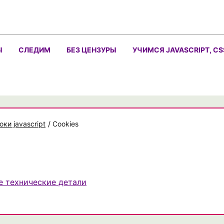
Ы
СЛЕДИМ
БЕЗ ЦЕНЗУРЫ
УЧИМСЯ JAVASCRIPT, CS
оки javascript
/
Cookies
е технические детали