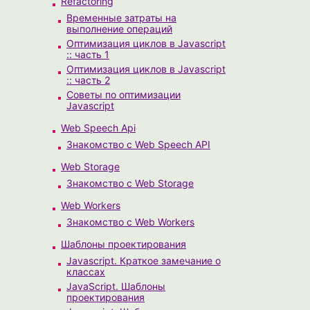
Refactoring
Временные затраты на
выполнение операций
Оптимизация циклов в Javascript
:: часть 1
Оптимизация циклов в Javascript
:: часть 2
Советы по оптимизации
Javascript
Web Speech Api
Знакомство с Web Speech API
Web Storage
Знакомство с Web Storage
Web Workers
Знакомство с Web Workers
Шаблоны проектирования
Javascript. Краткое замечание о
классах
JavaScript. Шаблоны
проектирования