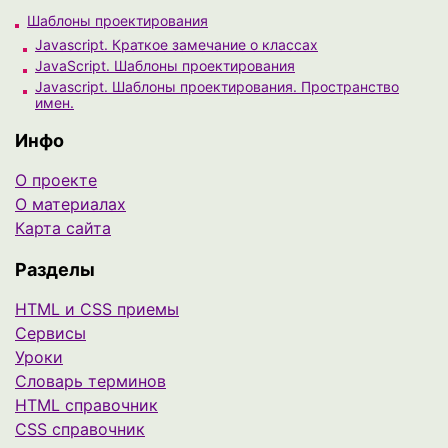
Шаблоны проектирования
Javascript. Краткое замечание о классах
JavaScript. Шаблоны проектирования
Javascript. Шаблоны проектирования. Пространство
имен.
Инфо
О проекте
О материалах
Карта сайта
Разделы
HTML и CSS приемы
Сервисы
Уроки
Cловарь терминов
HTML справочник
CSS справочник