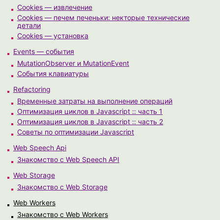
Cookies — извлечение
Cookies — печем печеньки: некторые технические
детали
Cookies — установка
Events — события
MutationObserver и MutationEvent
События клавиатуры
Refactoring
Временные затраты на выполнение операций
Оптимизация циклов в Javascript :: часть 1
Оптимизация циклов в Javascript :: часть 2
Советы по оптимизации Javascript
Web Speech Api
Знакомство с Web Speech API
Web Storage
Знакомство с Web Storage
Web Workers
Знакомство с Web Workers