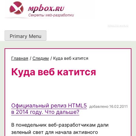
Skip
to
content
https://rz-work.ru
Primary Menu
Главная
/
Следим
/
Куда веб катится
Куда веб катится
Официальный релиз HTML5
добавлено 16.02.2011
в 2014 году. Что дальше?
В понедельник веб-разработчикам дали
зеленый свет для начала активного