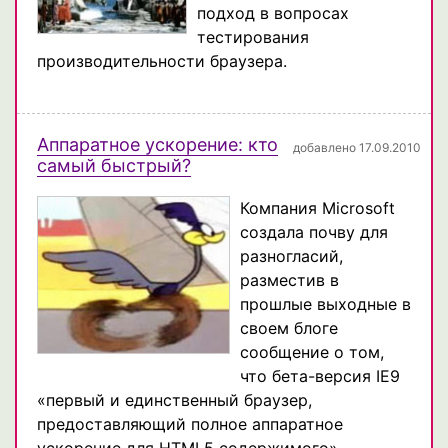
подход в вопросах
тестирования
производительности браузера.
Аппаратное ускорение: кто
добавлено 17.09.2010
самый быстрый?
Компания Microsoft
создала почву для
разногласий,
разместив в
прошлые выходные в
своем блоге
сообщение о том,
что бета-версия IE9
«первый и единственный браузер,
предоставляющий полное аппаратное
ускорение для HTML5 содержимого».