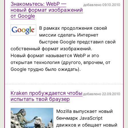
Знакомьтесь: WebP —
добавлено 09.10.2010
новый формат изображений
от Google
В рамках продолжения своей
миссии сделать Интернет
быстрее Google представил свой
собственный формат изображений.
Новый формат называется WebP и это
открытая технология (другого, впрочем, от
Google трудно было ожидать).
Kraken пробуждается чтобы
добавлено 22.09.2010
испытать твой браузер
Mozilla выпускает новый
бенчмарк JavaScript
движков и обещает новый