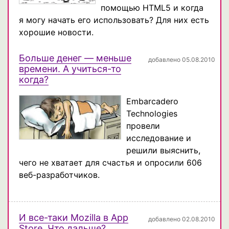
помощью HTML5 и когда
я могу начать его использовать? Для них есть
хорошие новости.
Больше денег — меньше
добавлено 05.08.2010
времени. А учиться-то
когда?
Embarcadero
Technologies
провели
исследование и
решили выяснить,
чего не хватает для счастья и опросили 606
веб-разработчиков.
И все-таки Mozilla в App
добавлено 02.08.2010
Store. Что дальше?