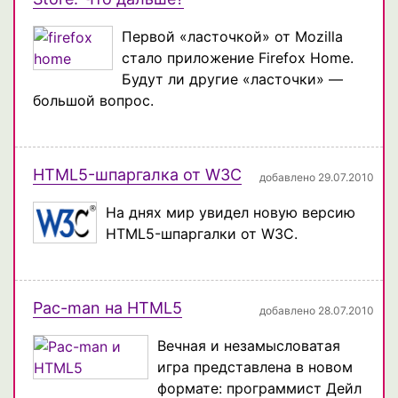
Первой «ласточкой» от Mozilla
стало приложение Firefox Home.
Будут ли другие «ласточки» —
большой вопрос.
HTML5-шпаргалка от W3C
добавлено 29.07.2010
На днях мир увидел новую версию
HTML5-шпаргалки от W3C.
Pac-man на HTML5
добавлено 28.07.2010
Вечная и незамысловатая
игра представлена в новом
формате: программист Дейл