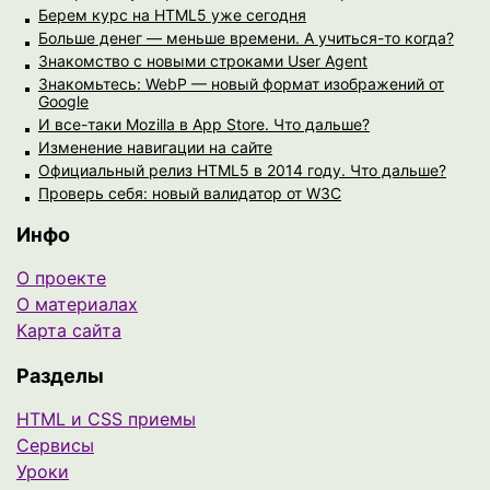
Берем курс на HTML5 уже сегодня
Больше денег — меньше времени. А учиться-то когда?
Знакомство с новыми строками User Agent
Знакомьтесь: WebP — новый формат изображений от
Google
И все-таки Mozilla в App Store. Что дальше?
Изменение навигации на сайте
Официальный релиз HTML5 в 2014 году. Что дальше?
Проверь себя: новый валидатор от W3C
Инфо
О проекте
О материалах
Карта сайта
Разделы
HTML и CSS приемы
Сервисы
Уроки