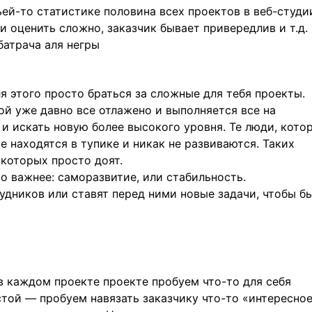
ьей-то статистике половина всех проектов в веб-студи
 оценить сложно, заказчик бывает привередлив и т.д.
батрача аля негры
я этого просто браться за сложные для тебя проекты.
ой уже давно все отлажено и выполняется все на
 и искать новую более высокого уровня. Те люди, кото
е находятся в тупике и никак не развиваются. Таких
которых просто доят.
то важнее: саморазвитие, или стабильность.
дников или ставят перед ними новые задачи, чтобы б
 в каждом проекте проекте пробуем что-то для себя
стой — пробуем навязать заказчику что-то «интересное