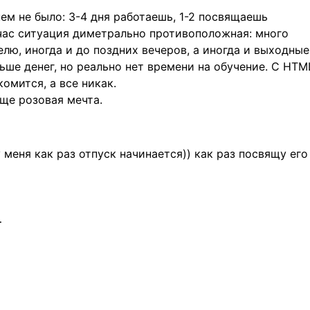
ем не было: 3-4 дня работаешь, 1-2 посвящаешь
час ситуация диметрально противоположная: много
лю, иногда и до поздних вечеров, а иногда и выходные
ьше денег, но реально нет времени на обучение. С HTM
омится, а все никак.
бще розовая мечта.
у меня как раз отпуск начинается)) как раз посвящу его
…