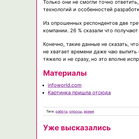
Только они не смогли точно ответить
технологий и особенностей разработк
Из опрошенных респондентов две тре
компании. 26 % сказали что получают 
Конечно, такие данные не сказать, чт
не хватает времени даже чаю выпить 
тяжело и не сразу, но это вполне исп
Материалы
infoworld.com
Картинка пришла отсюда
Теги:
работа
,
опросы
,
время
Уже высказались