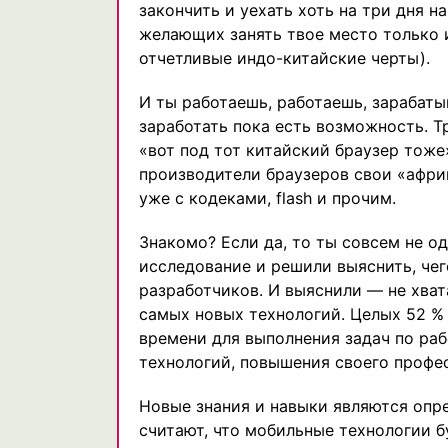
закончить и уехать хоть на три дня 
желающих занять твое место только 
отчетливые индо-китайские черты).
И ты работаешь, работаешь, зарабаты
заработать пока есть возможность. Т
«вот под тот китайский браузер тоже»
производители браузеров свои «афри
уже с кодеками, flash и прочим.
Знакомо? Если да, то ты совсем не о
исследование и решили выяснить, чег
разработчиков. И выяснили — не хват
самых новых технологий. Целых 52 %
времени для выполнения задач по раб
технологий, повышения своего профе
Новые знания и навыки являются опр
считают, что мобильные технологии 