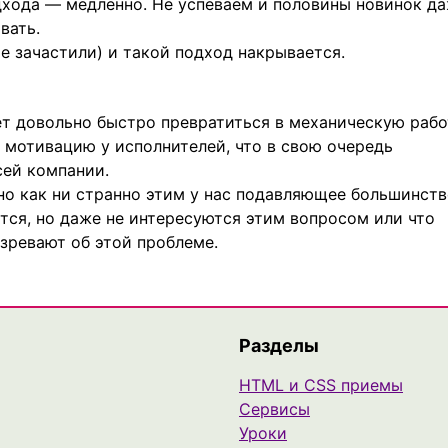
дхода — медленно. Не успеваем и половины новинок д
вать.
е зачастили) и такой подход накрывается.
ет довольно быстро превратиться в механическую рабо
т мотивацию у исполнителей, что в свою очередь
сей компании.
но как ни странно этим у нас подавляющее большинст
тся, но даже не интересуются этим вопросом или что
зревают об этой проблеме.
Разделы
HTML и CSS приемы
Сервисы
Уроки