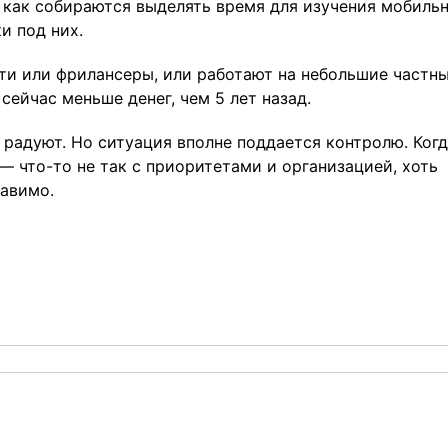
, как собираются выделять время для изучения мобиль
и под них.
ти или фрилансеры, или работают на небольшие частн
сейчас меньше денег, чем 5 лет назад.
о радуют. Но ситуация вполне поддается контролю. Ког
— что-то не так с приоритетами и организацией, хоть
равимо.