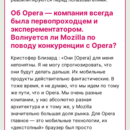
Об Opera — компания всегда
была первопроходцем и
эксперементатором.
Волнуется ли Mozilla по
поводу конкуренции с Opera?
Кристофер Близард : «Они [Opera] для меня
непонятны. Я не могу спрогнозировать, что
они будут делать дальше. Их мобильные
продукты действительно фантастические. В
тоже время, я не думаю, что мы идем по тому
же пути, что и Opera. Мы очень разные
компании, у нас абсолютно разная
архитектура и к тому же, у Mozilla
значительно большая доля рынка. Для Opera
главное — это мобильные технологии, их
«декстопный» браузер был просто