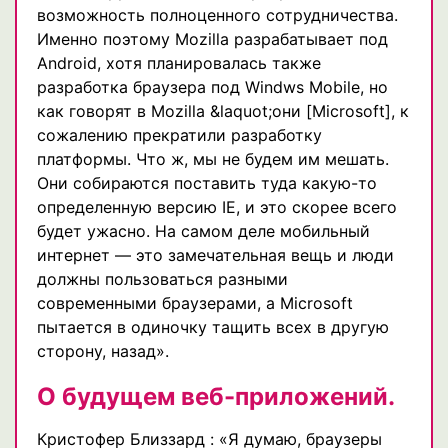
возможность полноценного сотрудничества.
Именно поэтому Mozilla разрабатывает под
Android, хотя планировалась также
разработка браузера под Windws Mobile, но
как говорят в Mozilla &laquot;они [Microsoft], к
сожалению прекратили разработку
платформы. Что ж, мы не будем им мешать.
Они собираются поставить туда какую-то
определенную версию IE, и это скорее всего
будет ужасно. На самом деле мобильный
интернет — это замечательная вещь и люди
должны пользоваться разными
современными браузерами, а Microsoft
пытается в одиночку тащить всех в другую
сторону, назад».
О будущем веб-приложений.
Кристофер Близзард : «Я думаю, браузеры