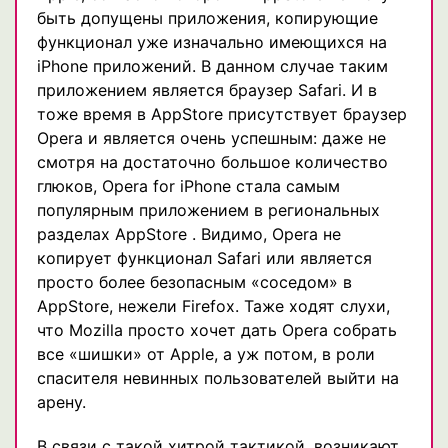
быть допущены приложения, копирующие
функционал уже изначально имеющихся на
iPhone приложений. В данном случае таким
приложением является браузер Safari. И в
тоже время в AppStore присутствует браузер
Opera и является очень успешным: даже не
смотря на достаточно большое количество
глюков, Opera for iPhone стала самым
популярным приложением в региональных
разделах AppStore . Видимо, Opera не
копирует функционал Safari или является
просто более безопасным «соседом» в
AppStore, нежели Firefox. Таже ходят слухи,
что Mozilla просто хочет дать Opera собрать
все «шишки» от Apple, а уж потом, в роли
спасителя невинных пользователей выйти на
арену.
В связи с такой хитрой тактикой, возникают