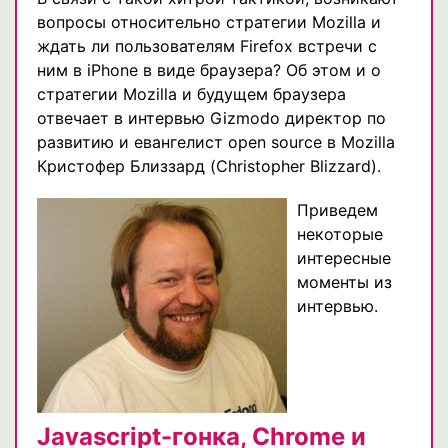
вопросы относительно стратегии Mozilla и
ждать ли пользователям Firefox встречи с
ним в iPhone в виде браузера? Об этом и о
стратегии Mozilla и будущем браузера
отвечает в интервью Gizmodo директор по
развитию и евангелист open source в Mozilla
Кристофер Близзард (Christopher Blizzard).
Приведем
некоторые
интересные
моменты из
интервью.
Javascript-гонка, Chrome и