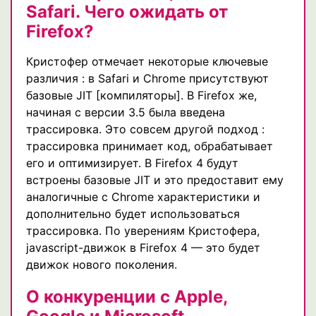
Safari. Чего ожидать от
Firefox?
Кристофер отмечает некоторые ключевые
различия : в Safari и Chrome присутствуют
базовые JIT [компиляторы]. В Firefox же,
начиная с версии 3.5 была введена
трассировка. Это совсем другой подход :
трассировка принимает код, обрабатывает
его и оптимизирует. В Firefox 4 будут
встроены базовые JIT и это предоставит ему
аналогичные с Chrome характеристики и
дополнительно будет использоваться
трассировка. По уверениям Кристофера,
javascript-движок в Firefox 4 — это будет
движок нового поколения.
О конкуренции с Apple,