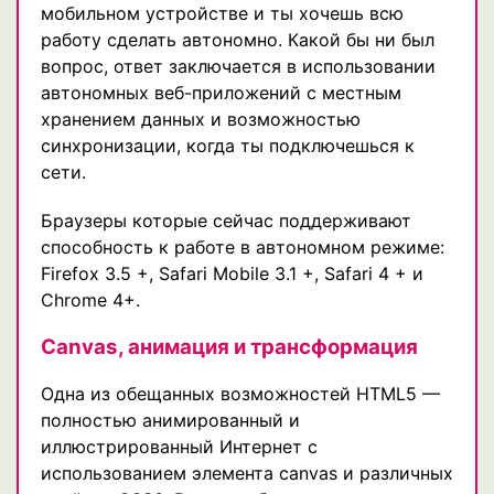
мобильном устройстве и ты хочешь всю
работу сделать автономно. Какой бы ни был
вопрос, ответ заключается в использовании
автономных веб-приложений с местным
хранением данных и возможностью
синхронизации, когда ты подключешься к
сети.
Браузеры которые сейчас поддерживают
способность к работе в автономном режиме:
Firefox 3.5 +, Safari Mobile 3.1 +, Safari 4 + и
Chrome 4+.
Canvas, анимация и трансформация
Одна из обещанных возможностей HTML5 —
полностью анимированный и
иллюстрированный Интернет с
использованием элемента canvas и различных