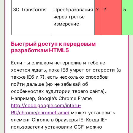
3D Transforms
Преобразования
?
?
5
через третье
измерение
Быстрый доступ к передовым
разработкам HTML5
Если ты слишком нетерпелив и тебе не
хочется ждать, пока IE8 умрет от старости (а
также IE6 и 7), есть несколько способов
пойти дальше (но не забывай об
особенностях аудитории твоего сайта).
Например, Google’s Chrome Frame
http://code.google.com/intl/ru-
RU/chrome/chromeframe/
может установить
элемент Chrome в браузеры IE. Когда IE-
пользователи установили GCF, можно