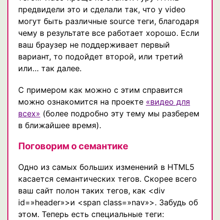
предвидели это и сделали так, что у video
могут быть различные source теги, благодаря
чему в результате все работает хорошо. Если
ваш браузер не поддерживает первый
вариант, то подойдет второй, или третий
или… так далее.
С примером как можно с этим справится
можно ознакомится на проекте
«видео для
всех»
(более подробно эту тему мы разберем
в ближайшее время).
Поговорим о семантике
Одно из самых больших изменений в HTML5
касается семантических тегов. Скорее всего
ваш сайт полон таких тегов, как <div
id=»header»>и <span class=»nav»>. Забудь об
этом. Теперь есть специальные теги: