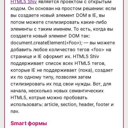
HTML5 Shiv
является проектом с открытым
кодом. Он основан на простом решении: если
вы создаете новый элемент DOM в IE, вы
потом можете стилизировать какие-либо
элементы с таким именем. То есть, когда вы
создаете новый элемент DOM так:
document.createElement(«Foo»); — вы можете
добавить любое количество тегов <foo> на
странице и IE оформит их. HTML5 Shiv
поддерживает список всех HTML5 тегов,
которые IE не поддерживает (пока), создает
их по одному типу, позволяя затем
стилизировать их под свои нужды. Вот, для
начала, несколько новых семантических
HTML5, котрые можно пробовать
использовать: article, section, header, footer и
nav.
Smart формы