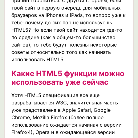
причин торопиться. С другой стороны, если
твой сайт в первую очередь для мобильных
браузеров на iPhones и iPads, то вопрос уже к
тебе: почему до сих пор не используешь
HTML5? Но если твой сайт находится где-то
по средине (как в общем-то большинство
сайтов), то тебе будут полезны некоторые
советы относительно того как начинать
использовать HTML5.
Какие HTML5 функции можно
использовать уже сейчас
Хотя HTML5 спецификация все еще
разрабатывается W3C, значительная часть
уже представлена в Apple Safari, Google
Chrome, Mozilla Firefox (более полное
использование ожидается начиная с версии
Firefox4), Opera и в ожидающейся версии