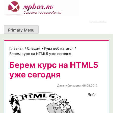
Skip
to
content
https://rz-work.ru
Primary Menu
Главная
/
Следим
/
Куда веб катится
/
Берем курс на HTML5 уже сегодня
Берем курс на HTML5
уже сегодня
Дата публикации: 06.08.2010
Веб-