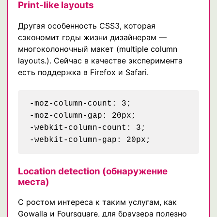
Print-like layouts
Другая особенность CSS3, которая
сэкономит годы жизни дизайнерам —
многоколоночный макет (multiple column
layouts.). Сейчас в качестве эксперимента
есть поддержка в Firefox и Safari.
-moz-column-count: 3;

-moz-column-gap: 20px;

-webkit-column-count: 3;

Location detection (обнаружение
места)
С ростом интереса к таким услугам, как
Gowalla и Foursquare, для браузера полезно