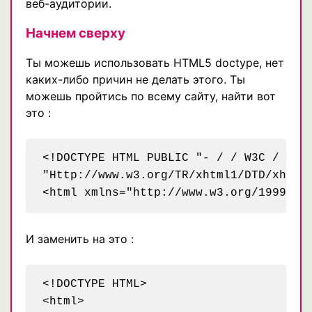
веб-аудитории.
Начнем сверху
Ты можешь использовать HTML5 doctype, нет
каких-либо причин не делать этого. Ты
можешь пройтись по всему сайту, найти вот
это :
<!DOCTYPE HTML PUBLIC "- / / W3C / / DT
"Http://www.w3.org/TR/xhtml1/DTD/xhtml1
И заменить на это :
<!DOCTYPE HTML>
