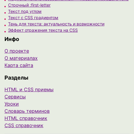
Строчный :first-letter
Текст под углом
Текст с CSS градиентом
Тень для текста: актуальность и возможности
Эффект отражения текста на CSS
Инфо
О проекте
О материалах
Карта сайта
Разделы
HTML и CSS приемы
Сервисы
Уроки
Cловарь терминов
HTML справочник
CSS справочник