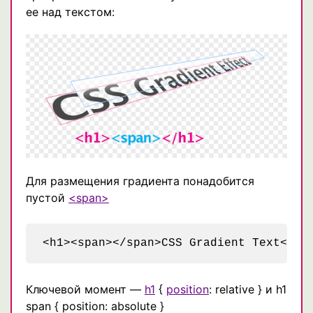
ее над текстом:
Для размещения градиента понадобится
пустой
<span>
Ключевой момент —
h1
{
position
: relative } и h1
span { position: absolute }