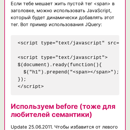
Если тебе мешает жить пустой тег <span> в
заголовке, можно использовать JavaScript,
который будет динамически добавлять этот
тег. Вот пример использования JQuery:
<script type="text/javascript" src="jqu
<script type="text/javascript">

$(document).ready(function(){

  $("h1").prepend("<span></span>");

});

Используем before (тоже для
любителей семантики)
Update 25.06.2011. Чтобы избавится от левого