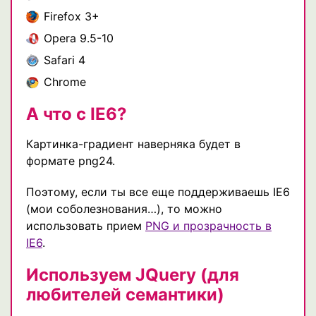
Firefox 3+
Opera 9.5-10
Safari 4
Chrome
А что с IE6?
Картинка-градиент наверняка будет в
формате png24.
Поэтому, если ты все еще поддерживаешь IE6
(мои соболезнования…), то можно
использовать прием
PNG и прозрачность в
IE6
.
Используем JQuery (для
любителей семантики)