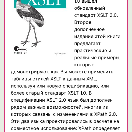
1.0 вышел
обновленный
стандарт XSLT 2.0.
Второе
дополненное
издание этой книги
предлагает
практические и
реальные примеры,
которые
демонстрируют, как Вы можете применить
таблицы стилей XSLT к данным XML,
используя или новую спецификацию, или
более старый стандарт XSLT 1.0. В
спецификации XSLT 2.0 язык был дополнен
рядом важных возможностей, многие из
которых связаны с изменениями в XPath 2.0.
Эти два языка проектировались в расчете на
совместное использование: XPath определяет