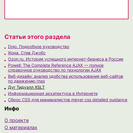
Статьи этого раздела
Dojo. Подробное руководство
iКона. Стив Джобс
Ozon.ru. История успешного интернет-бизнеса в России
Powell: The Complete Reference AJAX — полное
справочное руководство по технологии AJAX
Веб-дизайн: анализ удобства использования веб-сайтов
по движению глаз
Дуг Тидуэлл XSLT
Информационная архитектура в Интернете
Сброс CSS для минималистов meyer css detailed guidance
Инфо
О проекте
О материалах