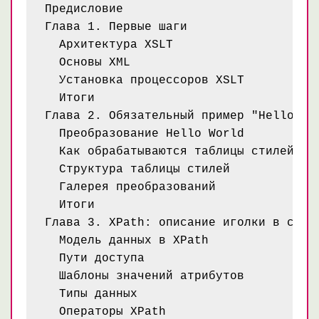
Предисловие

Глава 1. Первые шаги

  Архитектура XSLT

  Основы XML

  Установка процессоров XSLT

  Итоги

Глава 2. Обязательный пример "Hello Wor
  Преобразование Hello World

  Как обрабатываются таблицы стилей

  Структура таблицы стилей

  Галерея преобразований

  Итоги

Глава 3. XPath: описание иголки в стоге
  Модель данных в XPath

  Пути доступа

  Шаблоны значений атрибутов

  Типы данных

  Операторы XPath
