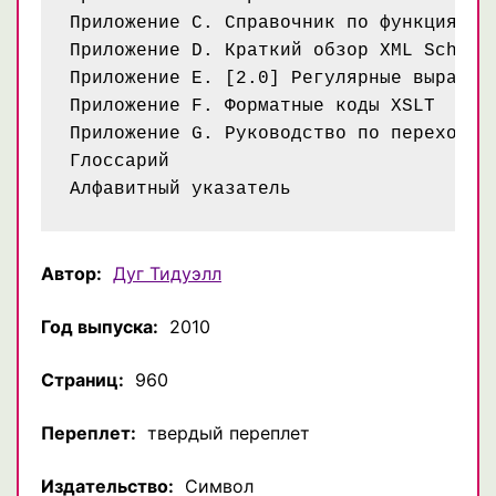
Приложение C. Справочник по функциям XS
Приложение D. Краткий обзор XML Schema

Приложение E. [2.0] Регулярные выражени
Приложение F. Форматные коды XSLT

Приложение G. Руководство по переходу н
Глоссарий

Автор:
Дуг Тидуэлл
Год выпуска:
2010
Страниц:
960
Переплет:
твердый переплет
Издательство:
Символ