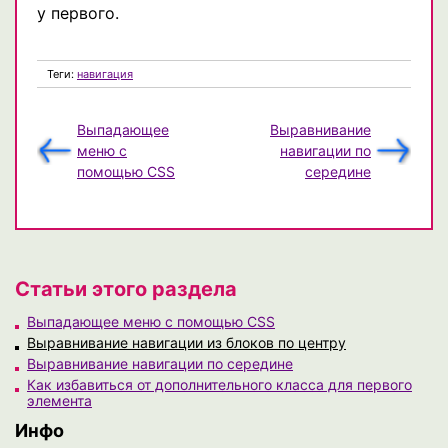
у первого.
Теги:
навигация
Выпадающее
Выравнивание
меню с
навигации по
помощью CSS
середине
Статьи этого раздела
Выпадающее меню с помощью CSS
Выравнивание навигации из блоков по центру
Выравнивание навигации по середине
Как избавиться от дополнительного класса для первого
элемента
Инфо