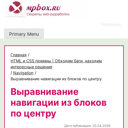
Skip
to
content
https://rz-work.ru
Primary Menu
Главная
/
HTML и CSS приемы | Обходим баги, находим
интересные решения
/
Navigation
/
Выравнивание навигации из блоков по центру
Выравнивание
навигации из блоков
по центру
Дата публикации: 03.04.2009