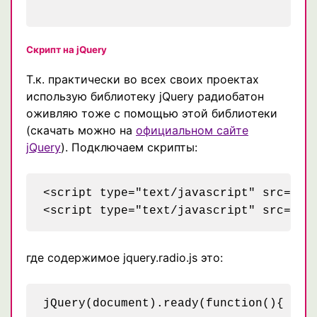
Скрипт на jQuery
Т.к. практически во всех своих проектах
использую библиотеку jQuery радиобатон
оживляю тоже с помощью этой библиотеки
(скачать можно на
официальном сайте
jQuery
). Подключаем скрипты:
<script type="text/javascript" src="js/
где содержимое jquery.radio.js это:
jQuery(document).ready(function(){
