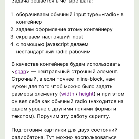
Задача решается в четыре шага:
оборачиваем обычный input type=»radio» в
контейнер
задаем оформление этому контейнеру
скрываем настоящий input
с помощью javascript делаем
нестандартный radio рабочим
В качестве контейнера будем использовать
<
span
> — нейтральный строчный элемент.
Строчный, а если точнее inline-block, нам
нужен для того чтоб можно было задать
размеры элементу (
width
/
height
) и при этом
он вел себя как обычный radio (находится на
одном уровне с другими полями формы и
текстом). Поручим эту работу скрипту.
Подготовим картинки для двух состояний
радиобатона. Тут можно воспользоваться