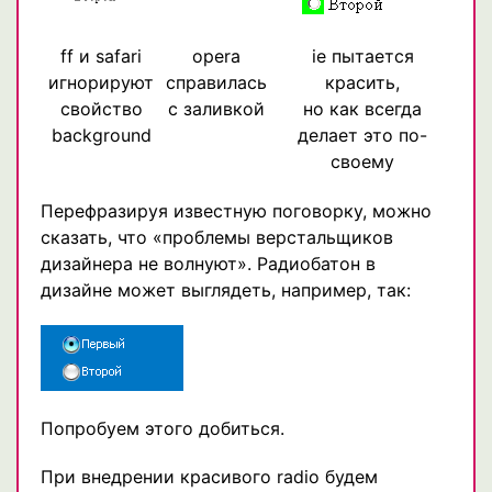
ff и safari
opera
ie пытается
игнорируют
справилась
красить,
свойство
с заливкой
но как всегда
background
делает это по-
своему
Перефразируя известную поговорку, можно
сказать, что «проблемы верстальщиков
дизайнера не волнуют». Радиобатон в
дизайне может выглядеть, например, так:
Попробуем этого добиться.
При внедрении красивого radio будем