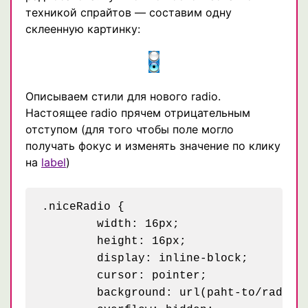
техникой спрайтов — составим одну
склеенную картинку:
Описываем стили для нового radio.
Настоящее radio прячем отрицательным
отступом (для того чтобы поле могло
получать фокус и изменять значение по клику
на
label
)
.niceRadio {

	width: 16px;

	height: 16px;

	display: inline-block;

	cursor: pointer;

	background: url(paht-to/radio.png);
