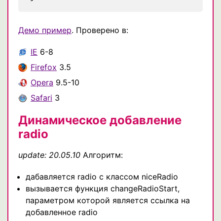
Демо пример
. Проверено в:
IE
6-8
Firefox
3.5
Opera
9.5-10
Safari
3
Динамическое добавление
radio
update: 20.05.10
Алгоритм:
дабавляется radio с классом niceRadio
вызывается функция changeRadioStart,
параметром которой является ссылка на
добавленное radio